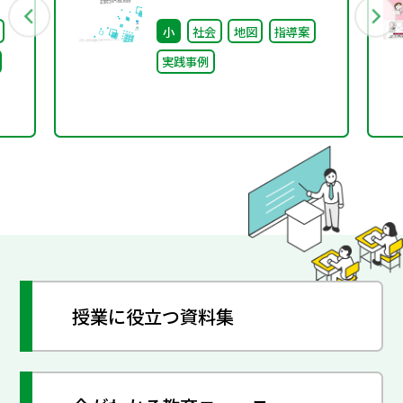
ースにした子どもの問い
小
社会
地図
指導案
に応じた授業づくりー
実践事例
授業に役立つ資料集