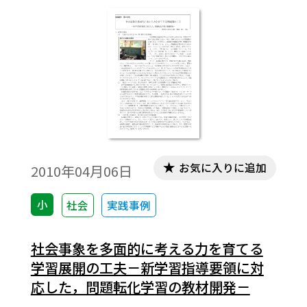
お気に入りに追加
2010年04月06日
小
社会
実践事例
社会事象を多面的に考える力を育てる
学習展開の工夫－新学習指導要領に対
応した，問題転化学習の教材開発－