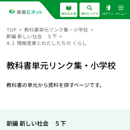
教科の広場
資料をさがす
ログイン
メニュー
TOP
教科書単元リンク集・小学校
新編 新しい社会 ５下
4-１ 情報産業とわたしたちの くらし
教科書単元リンク集・小学校
教科書の単元から資料を探すページです。
新編 新しい社会 ５下