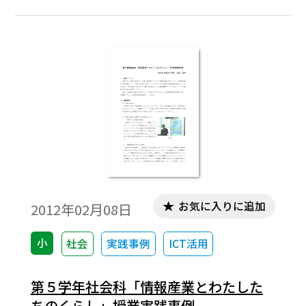
会に対して果たしている役割を理解する。
お気に入りに追加
2012年02月08日
小
社会
実践事例
ICT活用
第５学年社会科「情報産業とわたした
ちのくらし」授業実践事例