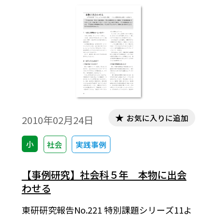
して調べ，情報化の進展は国民の生活に大
きな影響を及ぼしていることや情報の有効
な活用が大切であることを考え，理解する
ことをねらいとした学習の指導案である。
お気に入りに追加
2010年02月24日
小
社会
実践事例
【事例研究】社会科５年 本物に出会
わせる
東研研究報告No.221 特別課題シリーズ11よ