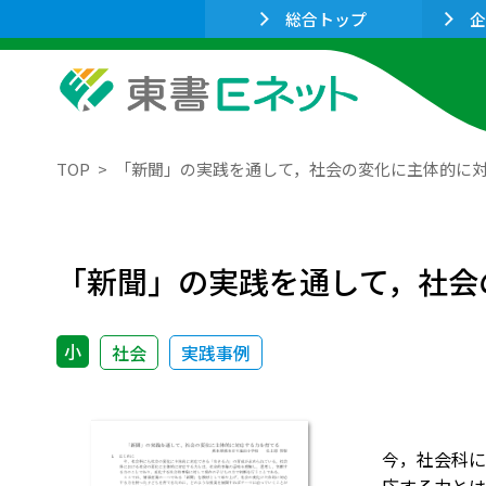
総合トップ
企
TOP
「新聞」の実践を通して，社会の変化に主体的に
「新聞」の実践を通して，社会
小
社会
実践事例
今，社会科に