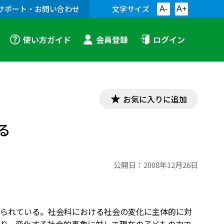
サポート・お問い合わせ
文字サイズ
A-
A+
使い方ガイド
会員登録
ログイン
お気に入りに追加
る
公開日：
2008年12月26日
られている。社会科における社会の変化に主体的に対