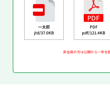
一太郎
PDF
jtd/
37.0KB
pdf/
121.4KB
非会員の方は公開から一年を