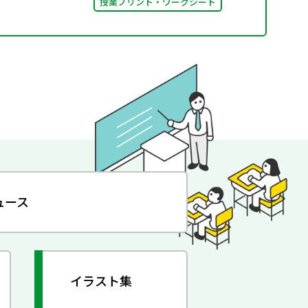
授業プリント・ワークシート
ュース
イラスト集