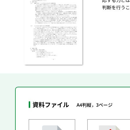
応する力とは
判断を行うこ
資料ファイル
A4判縦，3ページ