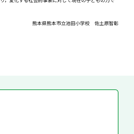
り，変化する社会的事象に対して現在の子どもの力で
熊本県熊本市立池田小学校 佐土原智彰