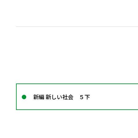
新編 新しい社会 ５下