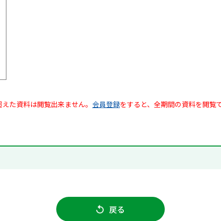
超えた資料は閲覧出来ません。
会員登録
をすると、全期間の資料を閲覧
戻る