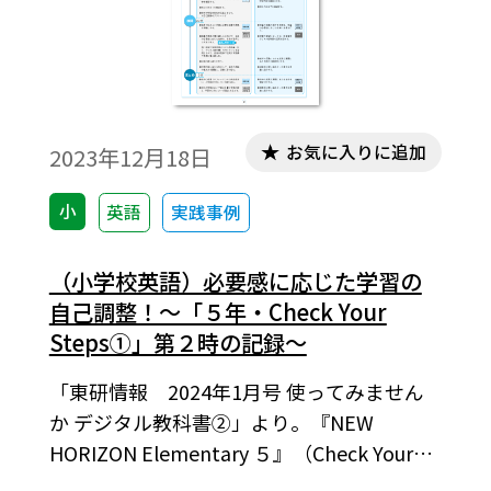
お気に入りに追加
2023年12月18日
小
英語
実践事例
（小学校英語）必要感に応じた学習の
自己調整！～「５年・Check Your
Steps①」第２時の記録～
「東研情報 2024年1月号 使ってみません
か デジタル教科書②」より。『NEW
HORIZON Elementary ５』（Check Your
Steps ①）Do you know Mr.K ? みんなが知