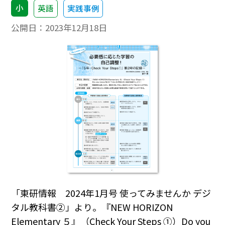
小
英語
実践事例
公開日：
2023年12月18日
「東研情報 2024年1月号 使ってみませんか デジ
タル教科書②」より。『NEW HORIZON
Elementary ５』（Check Your Steps ①）Do you