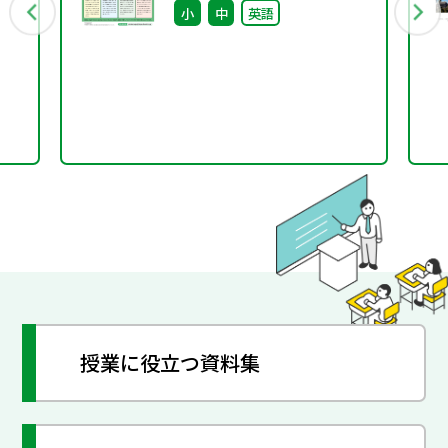
小
中
英語
らせ
授業に役立つ資料集