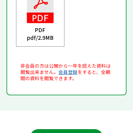
PDF
pdf/
2.9MB
非会員の方は公開から一年を超えた資料は
閲覧出来ません。
会員登録
をすると、全期
間の資料を閲覧できます。