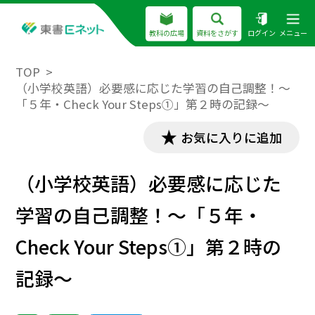
教科の広場
資料をさがす
ログイン
メニュー
TOP
（小学校英語）必要感に応じた学習の自己調整！～
「５年・Check Your Steps①」第２時の記録～
お気に入りに追加
（小学校英語）必要感に応じた
学習の自己調整！～「５年・
Check Your Steps①」第２時の
記録～