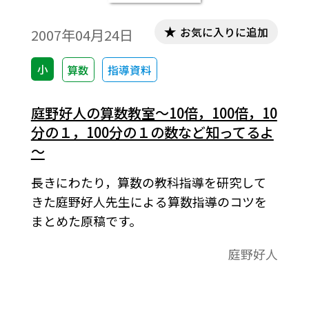
お気に入りに追加
2007年04月24日
小
算数
指導資料
庭野好人の算数教室～10倍，100倍，10
分の１，100分の１の数など知ってるよ
～
長きにわたり，算数の教科指導を研究して
きた庭野好人先生による算数指導のコツを
まとめた原稿です。
庭野好人