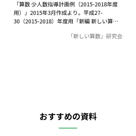
「算数 少人数指導計画例（2015-2018年度
用）」2015年3月作成より。平成27-
30（2015-2018）年度用「新編 新しい算
数」に対応。習熟度に応じた３コース展開
「新しい算数」研究会
の単元指導計画表。
おすすめの資料