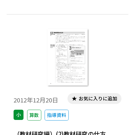
お気に入りに追加
2012年12月20日
小
算数
指導資料
（教材研究編）(2)教材研究の仕方