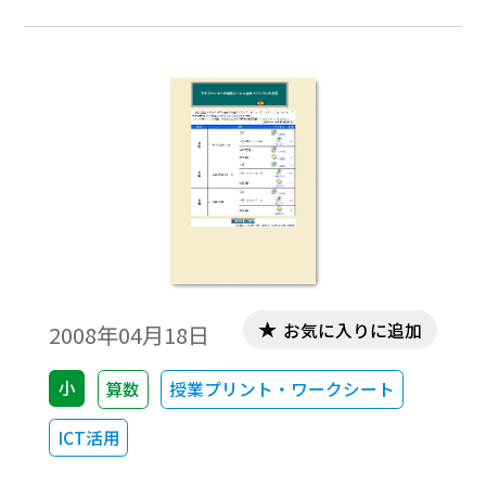
2018）年度用］
お気に入りに追加
2008年04月18日
小
算数
授業プリント・ワークシート
ICT活用