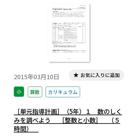
お気に入りに追加
2015年03月10日
小
算数
カリキュラム
［単元指導計画］（5年）１ 数のしく
みを調べよう ［整数と小数］ （５
時間）