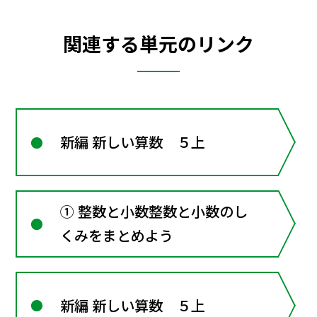
関連する単元のリンク
新編 新しい算数 ５上
① 整数と小数整数と小数のし
くみをまとめよう
新編 新しい算数 ５上