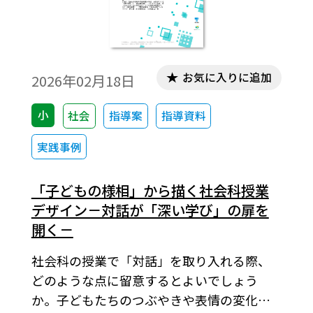
お気に入りに追加
2026年02月18日
小
社会
指導案
指導資料
実践事例
「子どもの様相」から描く社会科授業
デザイン－対話が「深い学び」の扉を
開く－
社会科の授業で「対話」を取り入れる際、
どのような点に留意するとよいでしょう
か。子どもたちのつぶやきや表情の変化