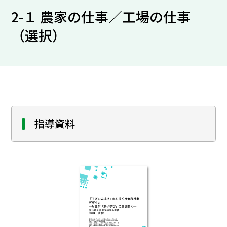
2-１ 農家の仕事／工場の仕事
（選択）
指導資料