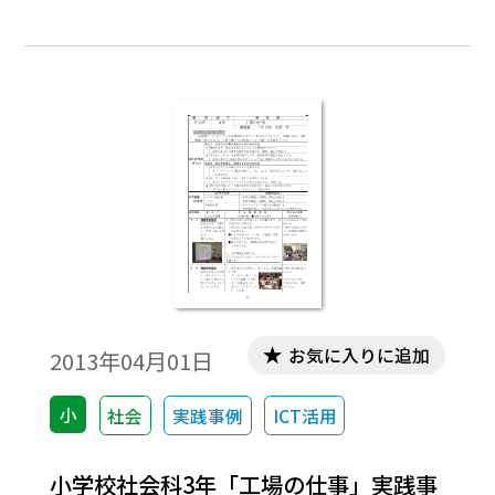
連を考え・表現し，地域の人々の生活と生
産の仕事との間に密接な関わりがあること
を理解することをねらいとしている。
お気に入りに追加
2013年04月01日
小
社会
実践事例
ICT活用
小学校社会科3年「工場の仕事」実践事