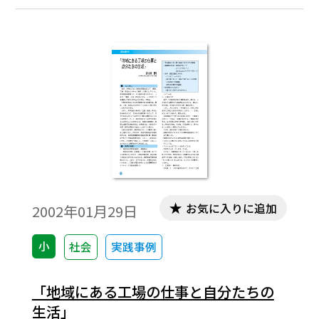
生産工場を中心に，靴にかかわる大小の工
場が点在している。
お気に入りに追加
2002年01月29日
小
社会
実践事例
「地域にある工場の仕事と自分たちの
生活」