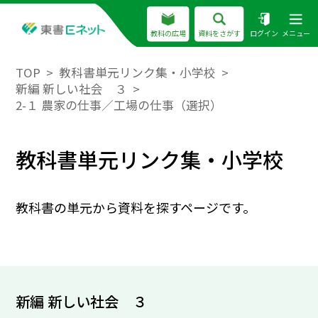
教科の広場
資料をさがす
ログイン
メニュー
TOP
教科書単元リンク集・小学校
新編 新しい社会 ３
2-１ 農家の仕事／工場の仕事（選択）
教科書単元リンク集・小学校
教科書の単元から資料を探すページです。
新編 新しい社会 ３