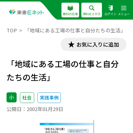
教科の広場
資料をさがす
ログイン
メニュー
TOP
「地域にある工場の仕事と自分たちの生活」
お気に入りに追加
「地域にある工場の仕事と自分
たちの生活」
小
社会
実践事例
公開日：
2002年01月29日