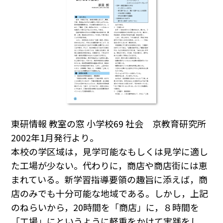
東研情報 教室の窓 小学校69 社会 京教育研究所
2002年1月発行より。
本校の学区域は，見学可能なもしくは見学に適し
た工場が少ない。代わりに，商店や商店街には恵
まれている。新学習指導要領の趣旨に添えば，商
店のみでも十分可能な地域である。しかし，上記
のねらいから，20時間を「商店」に，８時間を
「工場」にというように軽重をかけて実践をし