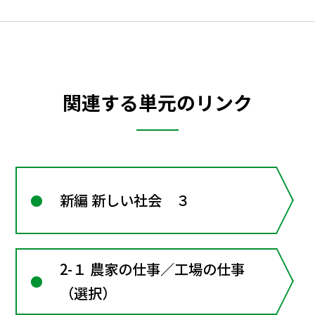
関連する単元のリンク
新編 新しい社会 ３
2-１ 農家の仕事／工場の仕事
（選択）