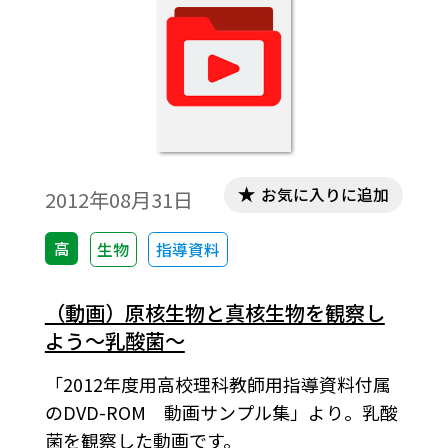
お気に入りに追加
2012年08月31日
高
生物
指導資料
（動画）原核生物と真核生物を観察し
よう～乳酸菌～
「2012年度用高校理科教師用指導資料付属
のDVD-ROM 動画サンプル集」より。乳酸
菌を観察した動画です。