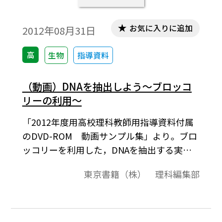
お気に入りに追加
2012年08月31日
高
生物
指導資料
（動画）DNAを抽出しよう～ブロッコ
リーの利用～
「2012年度用高校理科教師用指導資料付属
のDVD-ROM 動画サンプル集」より。ブロ
ッコリーを利用した，DNAを抽出する実験
の動画です。
東京書籍（株） 理科編集部