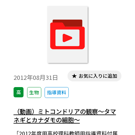
お気に入りに追加
2012年08月31日
高
生物
指導資料
（動画）ミトコンドリアの観察～タマ
ネギとカナダモの細胞～
「2012年度用高校理科教師用指導資料付属