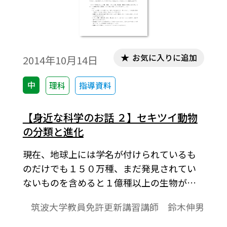
お気に入りに追加
2014年10月14日
中
理科
指導資料
【身近な科学のお話 ２】セキツイ動物
の分類と進化
現在、地球上には学名が付けられているも
のだけでも１５０万種、まだ発見されてい
ないものを含めると１億種以上の生物が生
息していると考えられています。今回はセキ
筑波大学教員免許更新講習講師 鈴木伸男
ツイ動物の分類と進化についてお話します。