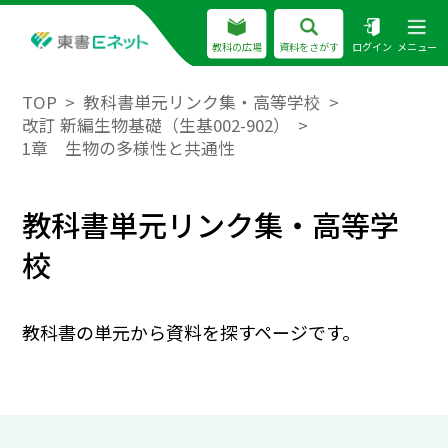
教科の広場
資料をさがす
ログイン
メニュー
TOP
教科書単元リンク集・高等学校
改訂 新編生物基礎（生基002-902）
1章 生物の多様性と共通性
教科書単元リンク集・高等学
校
教科書の単元から資料を探すページです。