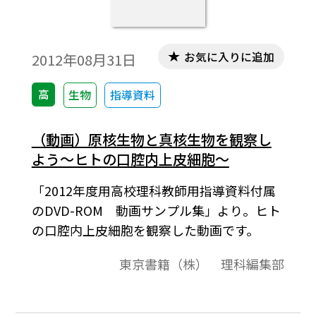
お気に入りに追加
2012年08月31日
高
生物
指導資料
（動画）原核生物と真核生物を観察し
よう～ヒトの口腔内上皮細胞～
「2012年度用高校理科教師用指導資料付属
のDVD-ROM 動画サンプル集」より。ヒト
の口腔内上皮細胞を観察した動画です。
東京書籍（株） 理科編集部