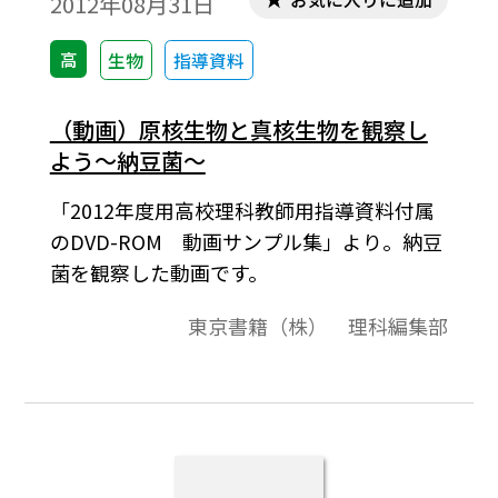
2012年08月31日
高
生物
指導資料
（動画）原核生物と真核生物を観察し
よう～納豆菌～
「2012年度用高校理科教師用指導資料付属
のDVD-ROM 動画サンプル集」より。納豆
菌を観察した動画です。
東京書籍（株） 理科編集部