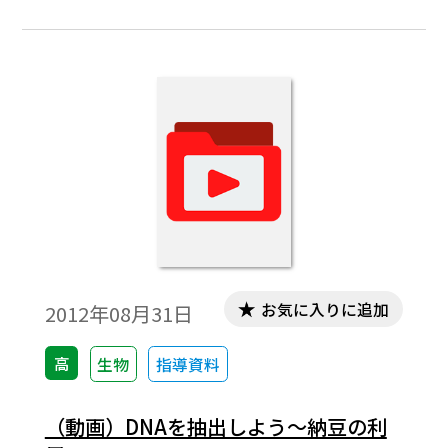
お気に入りに追加
2012年08月31日
高
生物
指導資料
（動画）DNAを抽出しよう～納豆の利