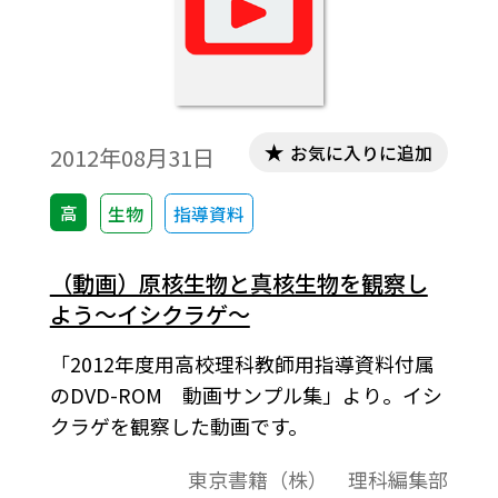
お気に入りに追加
2012年08月31日
高
生物
指導資料
（動画）原核生物と真核生物を観察し
よう～イシクラゲ～
「2012年度用高校理科教師用指導資料付属
のDVD-ROM 動画サンプル集」より。イシ
クラゲを観察した動画です。
東京書籍（株） 理科編集部