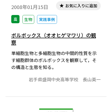
お気に入りに追加
2008年01月15日
高
生物
実践事例
ボルボックス（オオヒゲマワリ）の観
察
単細胞生物と多細胞生物の中間的性質を示
す細胞群体のボルボックスを観察して，そ
の構造と生態を知る。
岩手県盛岡中央高等学校 長山英一