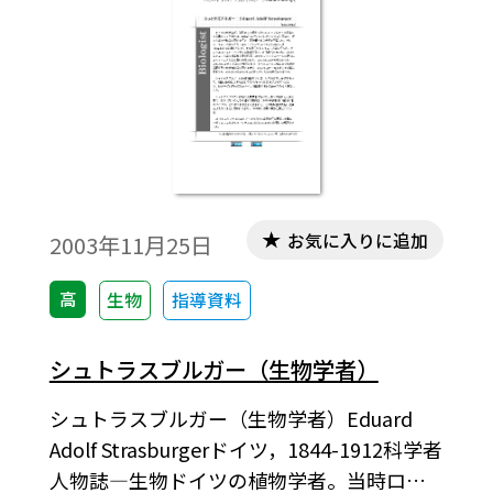
お気に入りに追加
2003年11月25日
高
生物
指導資料
シュトラスブルガー（生物学者）
シュトラスブルガー（生物学者）Eduard
Adolf Strasburgerドイツ，1844-1912科学者
人物誌―生物ドイツの植物学者。当時ロシ