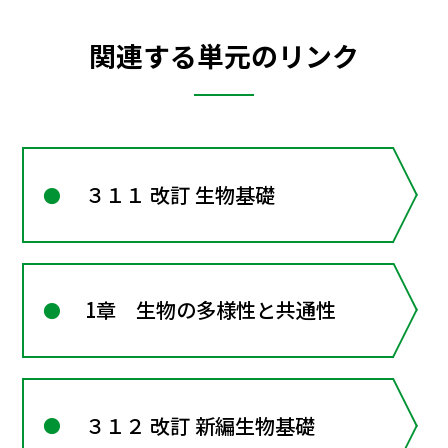
関連する単元のリンク
３１１ 改訂 生物基礎
1章 生物の多様性と共通性
３１２ 改訂 新編生物基礎