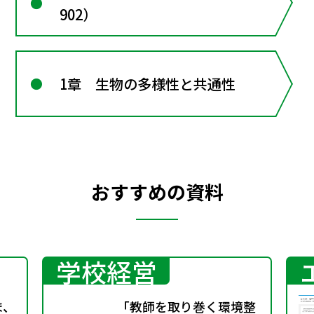
902）
1章 生物の多様性と共通性
おすすめの資料
学校経営
ま、
「教師を取り巻く環境整