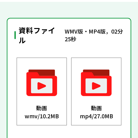
資料ファイ
WMV版・MP4版，02分
ル
25秒
動画
動画
wmv/
10.2MB
mp4/
27.0MB