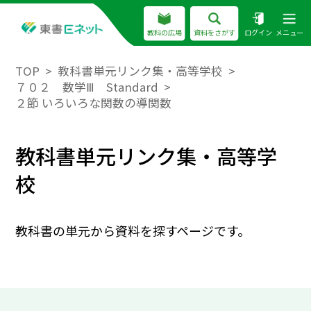
教科の広場
資料をさがす
ログイン
メニュー
TOP
教科書単元リンク集・高等学校
７０２ 数学Ⅲ Standard
２節 いろいろな関数の導関数
教科書単元リンク集・高等学
校
教科書の単元から資料を探すページです。