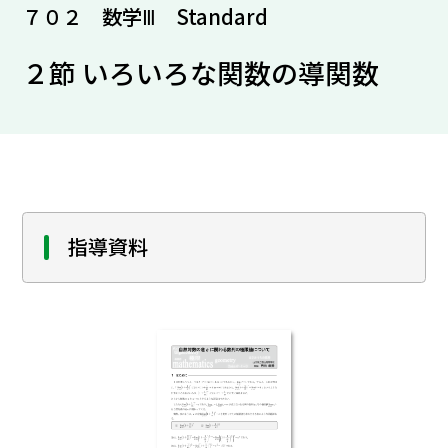
７０２ 数学Ⅲ Standard
２節 いろいろな関数の導関数
指導資料