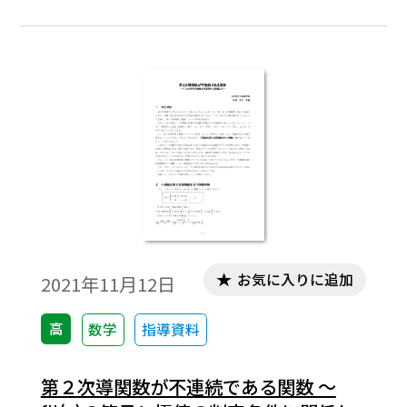
ます。ワード文書で数式を正しく表示するた
めには、「Tosho数式エディタ」が導入され
ていることが必要です。会員向け無償ダウン
ロードはこちら
お気に入りに追加
2021年11月12日
高
数学
指導資料
第２次導関数が不連続である関数 ～