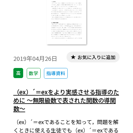
お気に入りに追加
2019年04月26日
高
数学
指導資料
（ex）´＝exをより実感させる指導のた
めに ～無限級数で表された関数の導関
数～
（ex）´＝exであることを知って，問題を解
くときに使える生徒でも（ex）´＝exである