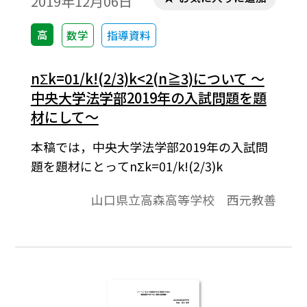
2019年12月06日
高
数学
指導資料
nΣk=01/k!(2/3)k<2(n≧3)について ～
中央大学法学部2019年の入試問題を題
材にして～
本稿では，中央大学法学部2019年の入試問
題を題材にとってnΣk=01/k!(2/3)k
山口県立高森高等学校 西元教善