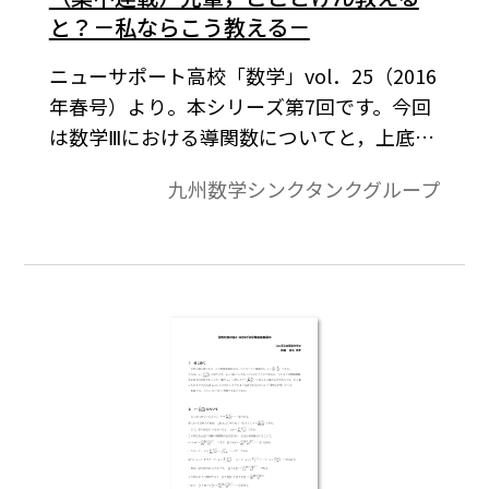
と？－私ならこう教える－
ニューサポート高校「数学」vol．25（2016
年春号）より。本シリーズ第7回です。今回
は数学Ⅲにおける導関数についてと，上底面
と下底面が平行でない角柱の体積につい
九州数学シンクタンクグループ
て，それぞれの考察を深めます。