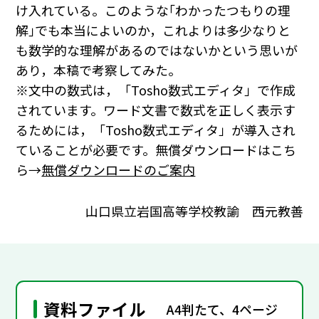
け入れている。このような｢わかったつもりの理
解｣でも本当によいのか，これよりは多少なりと
も数学的な理解があるのではないかという思いが
あり，本稿で考察してみた。
※文中の数式は，「Tosho数式エディタ」で作成
されています。ワード文書で数式を正しく表示す
るためには，「Tosho数式エディタ」が導入され
ていることが必要です。無償ダウンロードはこち
ら→
無償ダウンロードのご案内
山口県立岩国高等学校教諭 西元教善
資料ファイル
A4判たて、4ページ