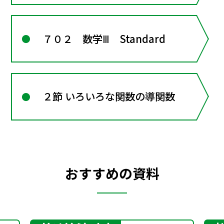
７０２ 数学Ⅲ Standard
２節 いろいろな関数の導関数
おすすめの資料