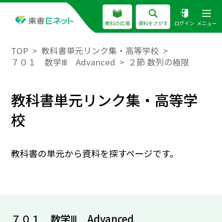
教科の広場
資料をさがす
ログイン
メニュー
TOP
教科書単元リンク集・高等学校
７０１ 数学Ⅲ Advanced
２節 数列の極限
教科書単元リンク集・高等学
校
教科書の単元から資料を探すページです。
７０１ 数学Ⅲ Advanced