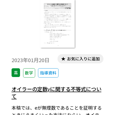
会員向け無償ダウンロードはこちら
お気に入りに追加
2023年01月20日
高
数学
指導資料
オイラーの定数
γ
に関する不等式につい
て
本稿では、eが無理数であることを証明する
ときにうまくいった方法にならい、オイラ