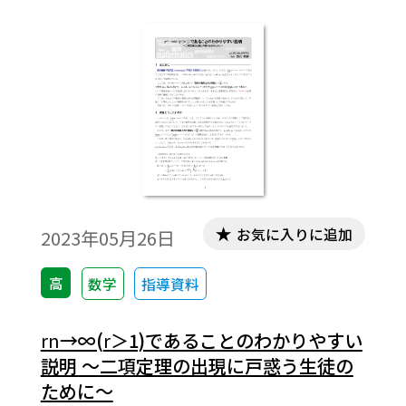
お気に入りに追加
2023年05月26日
高
数学
指導資料
r
n
→∞(
r
＞1)であることのわかりやすい
説明 ～二項定理の出現に戸惑う生徒の
ために～