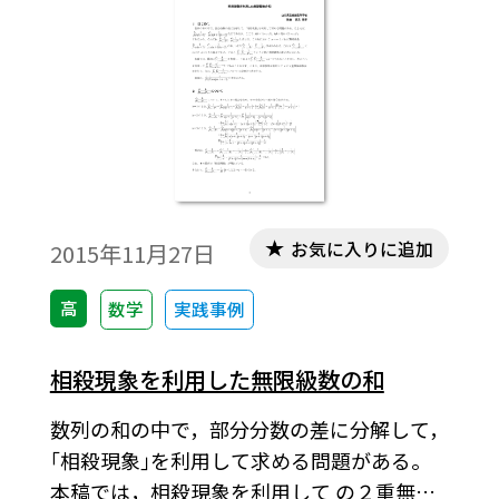
とが必要です。無償ダウンロードはこちら→
無償ダウンロードのご案内
お気に入りに追加
2015年11月27日
高
数学
実践事例
相殺現象を利用した無限級数の和
数列の和の中で，部分分数の差に分解して，
｢相殺現象｣を利用して求める問題がある。
本稿では，相殺現象を利用して の２重無限