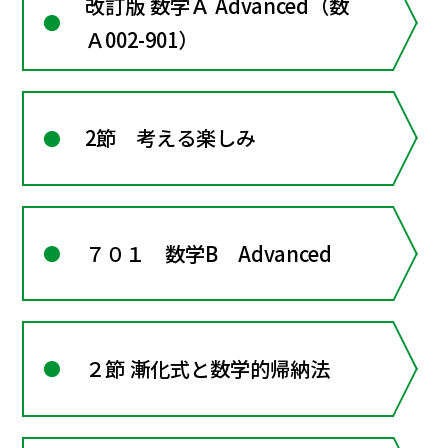
改訂版 数学Ａ Advanced（数
Ａ002-901）
2節 考える楽しみ
７０１ 数学B Advanced
２節 漸化式と数学的帰納法