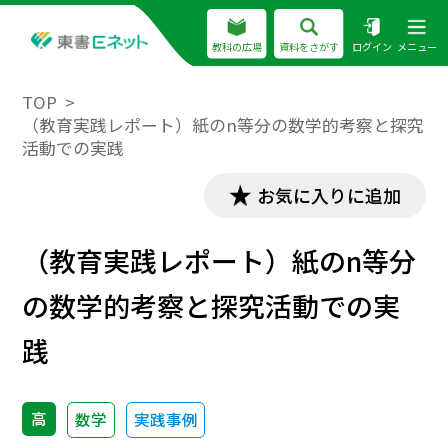
教科の広場
資料をさがす
ログイン
メニュー
TOP
（教育実践レポート）紙のn等分の数学的考察と探究
活動での実践
お気に入りに追加
（教育実践レポート）紙のn等分
の数学的考察と探究活動での実
践
高
数学
実践事例