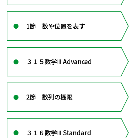
1節 数や位置を表す
３１５数学Ⅲ Advanced
2節 数列の極限
３１６数学Ⅲ Standard