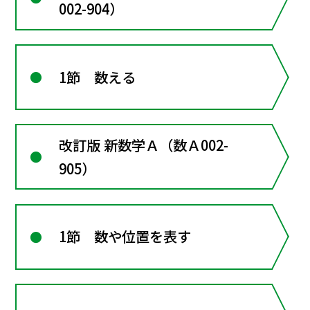
002-904）
1節 数える
改訂版 新数学Ａ（数Ａ002-
905）
1節 数や位置を表す