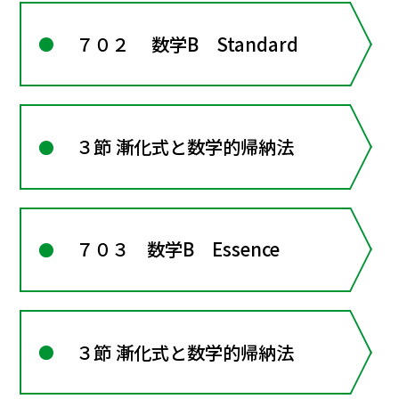
７０２ 数学B Standard
３節 漸化式と数学的帰納法
７０３ 数学B Essence
３節 漸化式と数学的帰納法