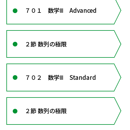
７０１ 数学Ⅲ Advanced
２節 数列の極限
７０２ 数学Ⅲ Standard
２節 数列の極限