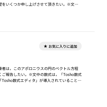
望をいくつか申し上げさせて頂きたい。※文中
く表示するためには、「Tosho数式エディタ」
お気に入りに追加
筆者は，このアポロニウスの円のベクトル方程
ご報告したい。※文中の数式は，「Tosho数式
Tosho数式エディタ」が導入されていることが