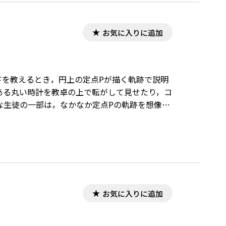
お気に入りに追加
ロイドを教えるとき，円上の定点Pが描く軌跡で説明
ある丸い時計を教卓の上で転がして見せたり，コ
な生徒の一部は，なかなか定点Pの軌跡を想像で
お気に入りに追加