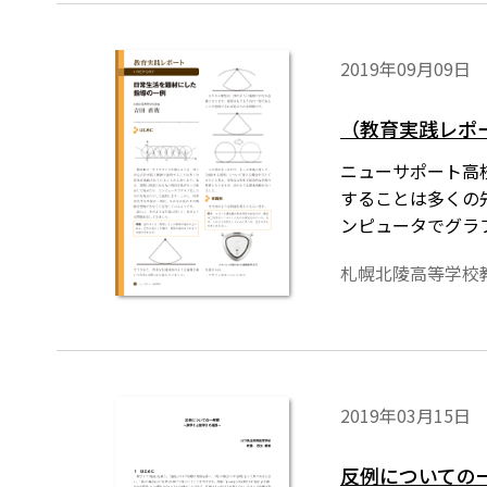
2019年09月09日
（教育実践レポ
ニューサポート高校
することは多くの
ンピュータでグラ
きなくて苦労して
札幌北陵高等学校
2019年03月15日
反例についての一