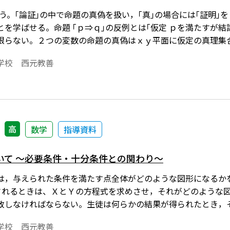
扱う。｢論証｣の中で命題の真偽を扱い，｢真｣の場合には｢証明｣
を学ばせる。命題 ｢ｐ⇒ｑ｣の反例とは｢仮定 ｐを満たすが結
限らない。２つの変数の命題の真偽はｘｙ平面に仮定の真理集
Ｐ⊂Ｑが言えればこの命題は真であり，Ｐ⊄Ｑつまり ∈Ｐであ
学校 西元教善
となる。しかし，このことについては数学Ⅰで命題の真偽を扱う
中で｢領域を利用した証明｣として扱ってある。しかも教科書の
定の真理集合の結論の真理集合からのはみ出し部分はすべて反
真偽がよりわかりやすいものになるのではないかと思う。本稿
と方程式の中の軌跡と領域の中で｢領域を利用した証明｣と連携し
高
数学
指導資料
れています。ワード文書で数式を正しく表示するためには，「T
ードはこちら→https://ten.tokyo-shoseki.co.jp/login/n
いて ～必要条件・十分条件との関わり～
は，与えられた条件を満たす点全体がどのような図形になるか
されるときは、ＸとＹの方程式を求めさせ，それがどのような
致しなければならない。生徒は何らかの結果が得られたとき，
でに，逆が明らかであるような問題ばかりしていると逆の確認
学校 西元教善
かを理解させるためには「除外点」がある問題をしっかり考え