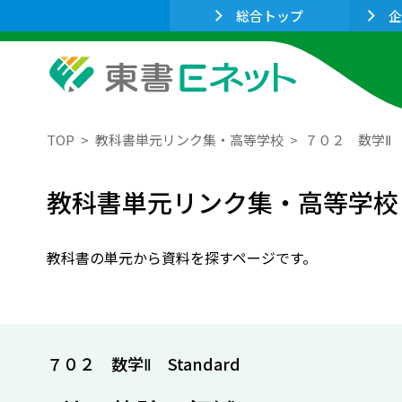
総合トップ
企
TOP
教科書単元リンク集・高等学校
７０２ 数学Ⅱ S
教科書単元リンク集・高等学校
教科書の単元から資料を探すページです。
７０２ 数学Ⅱ Standard