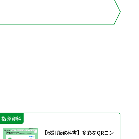
指導資料
学
【改訂版教科書】多彩なQRコン