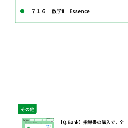
７１６ 数学Ⅱ Essence
その他
”は
【Q.Bank】指導書の購入で，全