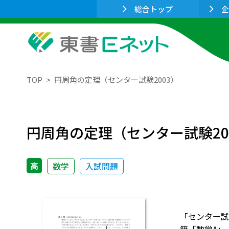
総合トップ
企
TOP
円周角の定理（センター試験2003）
円周角の定理（センター試験20
高
数学
入試問題
「センター試