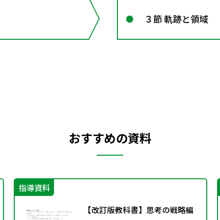
３節 軌跡と領域
おすすめの資料
指導資料
【改訂版教科書】思考の戦略編