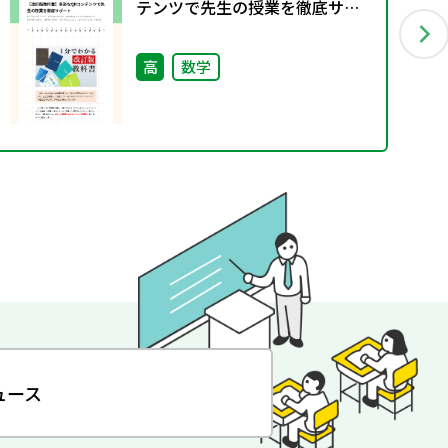
テンツで先生の授業を徹底サポ
ート
高
数学
ュース