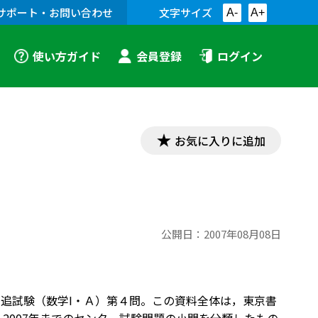
サポート・お問い合わせ
文字サイズ
A-
A+
使い方ガイド
会員登録
ログイン
お気に入りに追加
公開日：
2007年08月08日
3年追試験（数学I・Ａ）第４問。この資料全体は，東京書