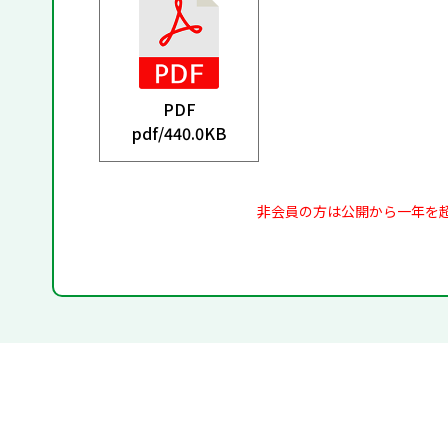
PDF
pdf/
440.0KB
非会員の方は公開から一年を