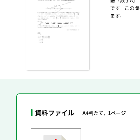
籍「数学A」
です。この問
ます。
資料ファイル
A4判たて，1ページ