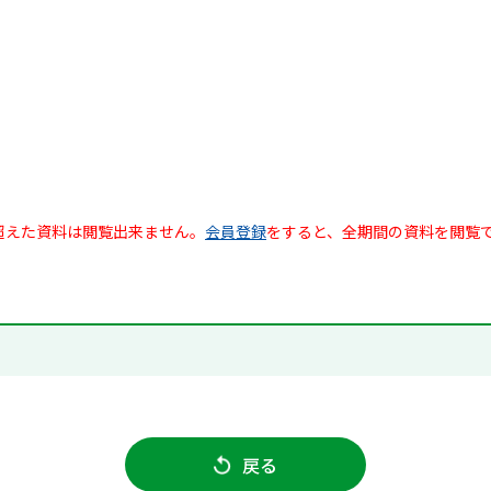
超えた資料は閲覧出来ません。
会員登録
をすると、全期間の資料を閲覧
戻る