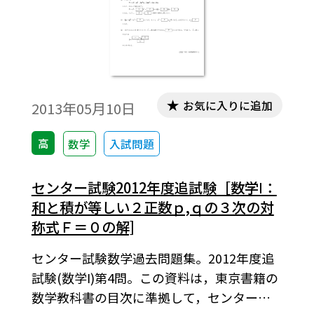
お気に入りに追加
2013年05月10日
高
数学
入試問題
センター試験2012年度追試験［数学Ⅰ：
和と積が等しい２正数ｐ,ｑの３次の対
称式Ｆ＝０の解]
センター試験数学過去問題集。2012年度追
試験(数学Ⅰ)第4問。この資料は，東京書籍の
数学教科書の目次に準拠して，センター試