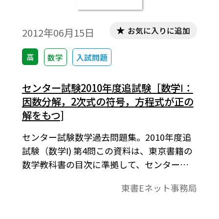
お気に入りに追加
2012年06月15日
高
数学
入試問題
センター試験2010年度追試験［数学Ⅰ：
因数分解，2次式の符号，方程式が正の
解をもつ]
センター試験数学過去問題集。2010年度追
試験（数学Ⅰ) 第4問この資料は、東京書籍の
数学教科書の目次に準拠して、センター試
験問題を分類したものです。データは問題と
東書Eネット事務局
解答で構成されています。