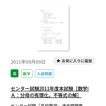
お気に入りに追加
2011年09月09日
高
数学
入試問題
センター試験2011年度本試験［数学Ⅰ
Ａ：分母の有理化，不等式の解］
センター試験「高校数学」過去問題集。