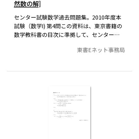
然数の解]
センター試験数学過去問題集。2010年度本
試験（数学Ⅰ) 第4問この資料は、東京書籍の
数学教科書の目次に準拠して、センター試
験問題を分類したものです。データは問題と
東書Eネット事務局
解答で構成されています。