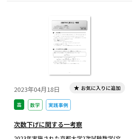
では、その顛末もご紹介したい。
お気に入りに追加
2023年04月18日
高
数学
実践事例
次数下げに関する一考察
2023年実施された京都大学2次試験数学(文