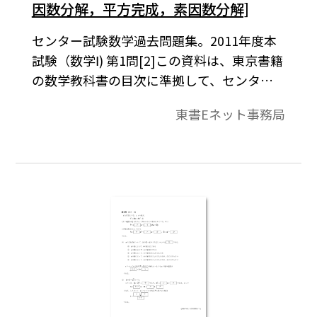
因数分解，平方完成，素因数分解]
センター試験数学過去問題集。2011年度本
試験（数学Ⅰ) 第1問[2]この資料は、東京書籍
の数学教科書の目次に準拠して、センター
試験問題を分類したものです。データは問題
東書Eネット事務局
と解答で構成されています。