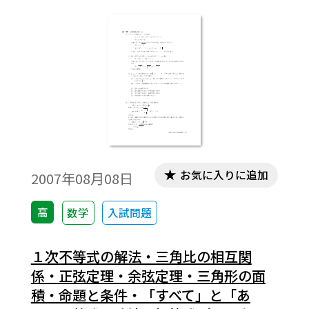
です。この問題は，そのなかの１小問です。
データは問題と解答を記載。授業の後，ま
とめとしての演習問題などでご利用いただ
けます。
お気に入りに追加
2007年08月08日
高
数学
入試問題
１次不等式の解法・三角比の相互関
係・正弦定理・余弦定理・三角形の面
積・命題と条件・「すべて」と「あ