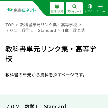
教科の広場
資料をさがす
ログイン
メニュー
TOP
教科書単元リンク集・高等学校
７０２ 数学Ｉ Standard
1章 数と式
教科書単元リンク集・高等学
校
教科書の単元から資料を探すページです。
７０２ 数学Ｉ Standard