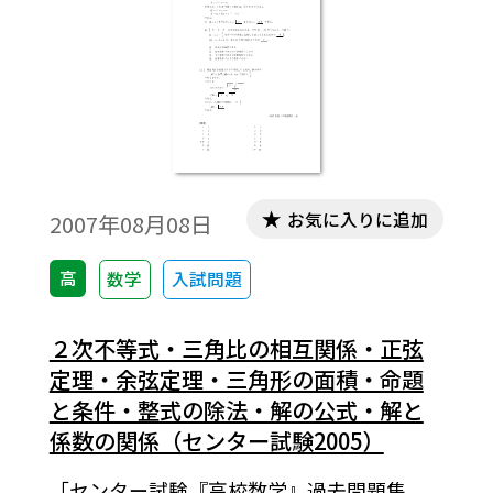
お気に入りに追加
2007年08月08日
高
数学
入試問題
２次不等式・三角比の相互関係・正弦
定理・余弦定理・三角形の面積・命題
と条件・整式の除法・解の公式・解と
係数の関係（センター試験2005）
「センター試験『高校数学』過去問題集