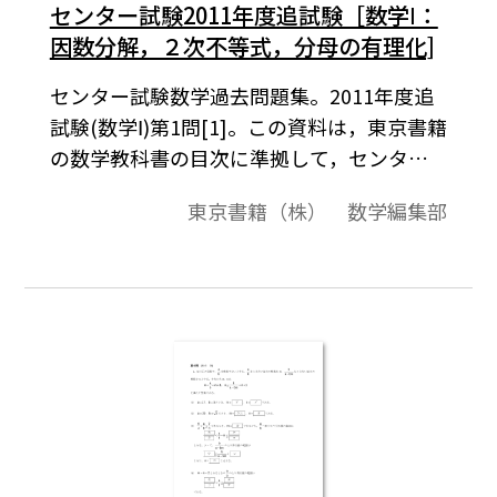
センター試験2011年度追試験［数学Ⅰ：
因数分解，２次不等式，分母の有理化]
センター試験数学過去問題集。2011年度追
試験(数学Ⅰ)第1問[1]。この資料は，東京書籍
の数学教科書の目次に準拠して，センター
試験問題を分類したものです。データは問題
東京書籍（株） 数学編集部
と解答で構成されています。