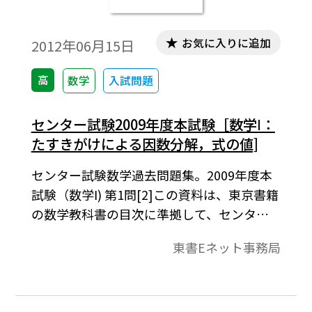
お気に入りに追加
2012年06月15日
高
数学
入試問題
センター試験2009年度本試験［数学Ⅰ：
たすきがけによる因数分解，式の値]
センター試験数学過去問題集。2009年度本
試験（数学Ⅰ) 第1問[2]この資料は、東京書籍
の数学教科書の目次に準拠して、センター
試験問題を分類したものです。データは問題
東書Eネット事務局
と解答で構成されています。