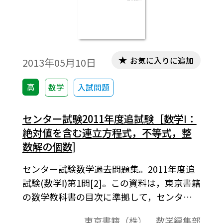
お気に入りに追加
2013年05月10日
高
数学
入試問題
センター試験2011年度追試験［数学Ⅰ：
絶対値を含む連立方程式，不等式，整
数解の個数]
センター試験数学過去問題集。2011年度追
試験(数学Ⅰ)第1問[2]。この資料は，東京書籍
の数学教科書の目次に準拠して，センター
試験問題を分類したものです。データは問題
東京書籍（株） 数学編集部