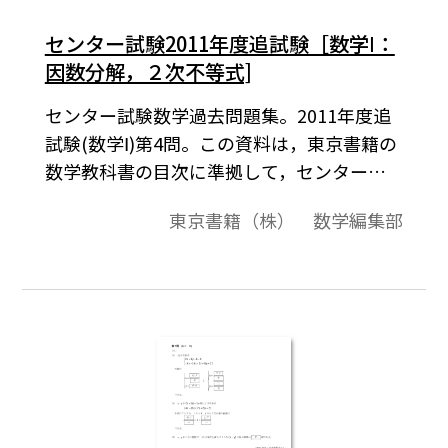
センター試験2011年度追試験［数学Ⅰ：
因数分解，２次不等式]
センター試験数学過去問題集。2011年度追
試験(数学Ⅰ)第4問。この資料は，東京書籍の
数学教科書の目次に準拠して，センター試
験問題を分類したものです。データは問題と
東京書籍（株） 数学編集部
解答で構成されています。