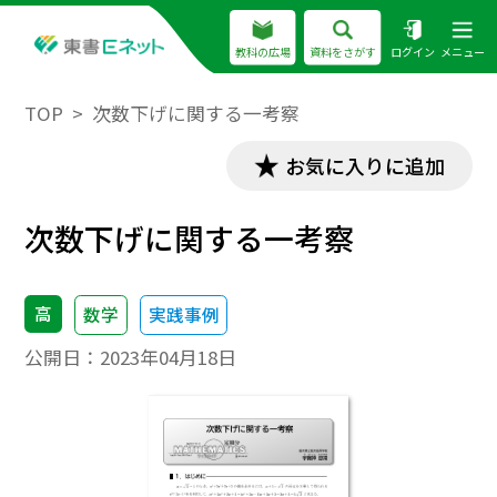
教科の広場
資料をさがす
ログイン
メニュー
TOP
次数下げに関する一考察
お気に入りに追加
次数下げに関する一考察
高
数学
実践事例
公開日：
2023年04月18日