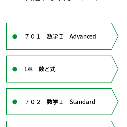
７０１ 数学Ｉ Advanced
1章 数と式
７０２ 数学Ｉ Standard