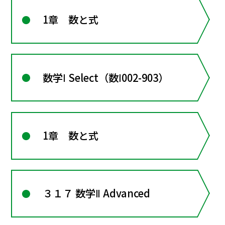
1章 数と式
数学Ⅰ Select（数Ⅰ002-903）
1章 数と式
３１７ 数学Ⅱ Advanced