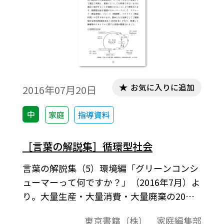
お気に入りに追加
2016年07月20日
中
家庭
指導資料
［言葉の解説集］循環型社会
言葉の解説集（5）環境編「グリーンコンシ
ューマーって何ですか？」（2016年7月）よ
り。大量生産・大量消費・大量廃棄の20世
紀型社会に対 し，天然資源の消費が抑制さ
東京書籍（株） 家庭編集部