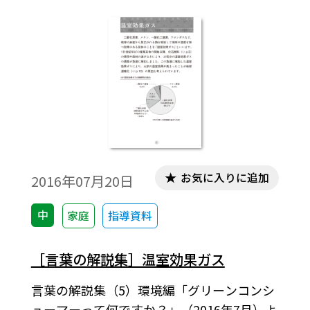
利用を推進するための法律です。
お気に入りに追加
2016年07月20日
中
家庭
指導資料
［言葉の解説集］温室効果ガス
言葉の解説集（5）環境編「グリーンコンシ
ューマーって何ですか？」（2016年7月）よ