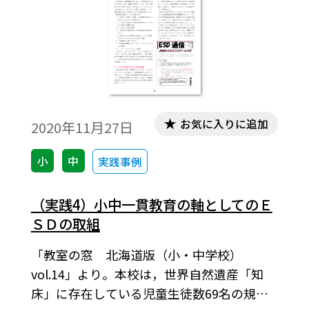
ESDの実践が，よりやりやすくなったともい
えます。
お気に入りに追加
2020年11月27日
小
中
実践事例
（実践4）小中一貫教育の軸としてのＥ
ＳＤの取組
「教室の窓 北海道版（小・中学校）
vol.14」より。本校は，世界自然遺産「知
床」に存在している児童生徒数69名の規模