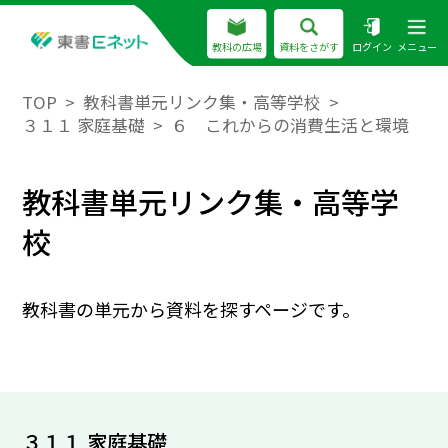
教科の広場
資料をさがす
ログイン
メニュー
TOP
教科書単元リンク集・高等学校
３１１ 家庭基礎
６ これからの消費生活と環境
教科書単元リンク集・高等学
校
教科書の単元から資料を探すページです。
３１１ 家庭基礎