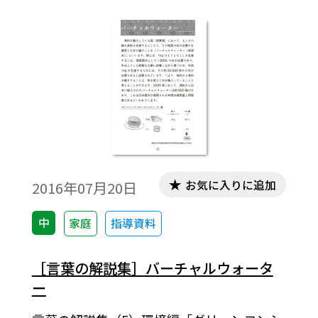
ともに， 資源の有効利用を図るための法律
です。
お気に入りに追加
2016年07月20日
中
家庭
指導資料
［言葉の解説集］バーチャルウォータ
ー