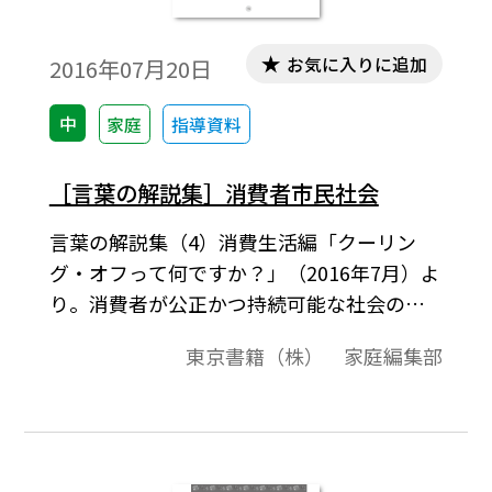
お気に入りに追加
2016年07月20日
中
家庭
指導資料
［言葉の解説集］消費者市民社会
言葉の解説集（4）消費生活編「クーリン
グ・オフって何ですか？」（2016年7月）よ
り。消費者が公正かつ持続可能な社会の形
成に積極的に参 画する社会のことを「消費
東京書籍（株） 家庭編集部
者市民社会」といいます。