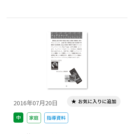
的措置として，事業者が回収，修理等を行
う ものついて，消費者への注意喚起等を含
め，情報提供を 行うものを「リコール情
報」といいます。
お気に入りに追加
2016年07月20日
中
家庭
指導資料