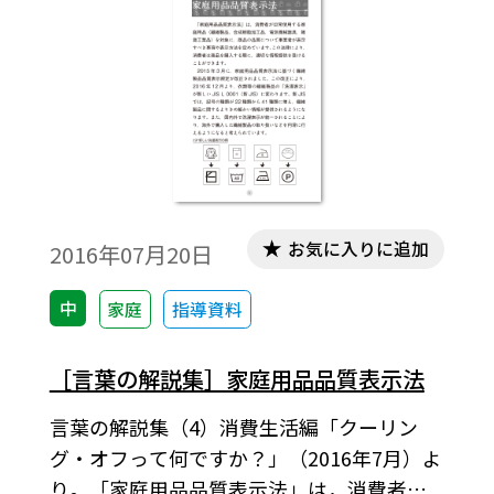
お気に入りに追加
2016年07月20日
中
家庭
指導資料
［言葉の解説集］家庭用品品質表示法
言葉の解説集（4）消費生活編「クーリン
グ・オフって何ですか？」（2016年7月）よ
り。「家庭用品品質表示法」は，消費者が