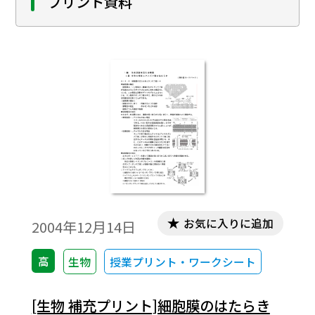
プリント資料
お気に入りに追加
2004年12月14日
高
生物
授業プリント・ワークシート
[生物 補充プリント]細胞膜のはたらき