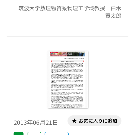
法」と呼ばれる記憶術の訓練を1日30分，6
筑波大学数理物質系物理工学域教授 白木
週間続けると，記憶力に優れた人と似た脳
賢太郎
のネットワーク構造ができ，記憶力が増す
という。今回はこの興味深い話題について
紹介したい。
お気に入りに追加
2013年06月21日