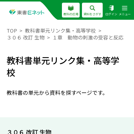
教科の広場
資料をさがす
ログイン
メニュー
TOP
教科書単元リンク集・高等学校
３０６ 改訂 生物
１章 動物の刺激の受容と反応
教科書単元リンク集・高等学
校
教科書の単元から資料を探すページです。
３０６ 改訂 生物