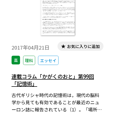
お気に入りに追加
2017年04月21日
高
理科
エッセイ
連載コラム「かがくのおと」第99回
「記憶術」
古代ギリシャ時代の記憶術は，現代の脳科
学から見ても有効であることが最近のニュ
ーロン誌に報告されている（1）。「場所