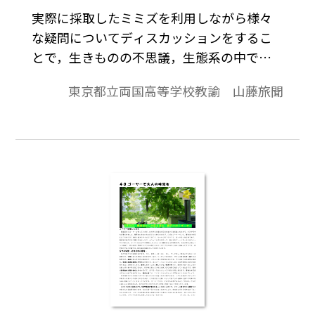
実際に採取したミミズを利用しながら様々
な疑問についてディスカッションをするこ
とで，生きものの不思議，生態系の中での
ミミズの役割などを理解させる授業案を，
東京都立両国高等学校教諭 山藤旅聞
生徒に配布するプリントと合わせて紹介し
ている。