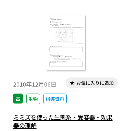
名所だ。しかし、コップに入れた水は明ら
かに透明に見える。一体、水は何色なんだ
ろうか。
お気に入りに追加
2010年12月06日
高
生物
指導資料
ミミズを使った生態系・受容器・効果
器の理解