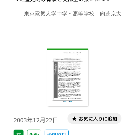
述べている。
東京電気大学中学・高等学校 向芝京太
お気に入りに追加
2003年12月22日
高