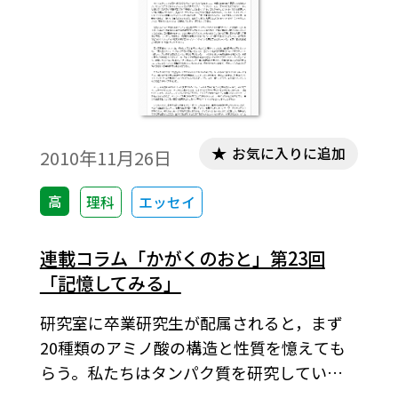
お気に入りに追加
2010年11月26日
高
理科
エッセイ
連載コラム「かがくのおと」第23回
「記憶してみる」
研究室に卒業研究生が配属されると，まず
20種類のアミノ酸の構造と性質を憶えても
らう。私たちはタンパク質を研究している
し，アミノ酸そのものを溶液に添加するこ