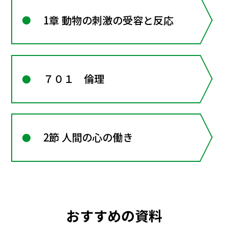
1章 動物の刺激の受容と反応
７０１ 倫理
2節 人間の心の働き
おすすめの資料