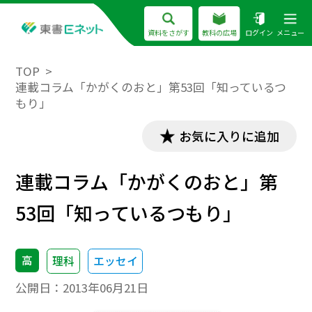
資料をさがす
教科の広場
ログイン
メニュー
TOP
連載コラム「かがくのおと」第53回「知っているつ
もり」
お気に入りに追加
連載コラム「かがくのおと」第
53回「知っているつもり」
高
理科
エッセイ
公開日：
2013年06月21日