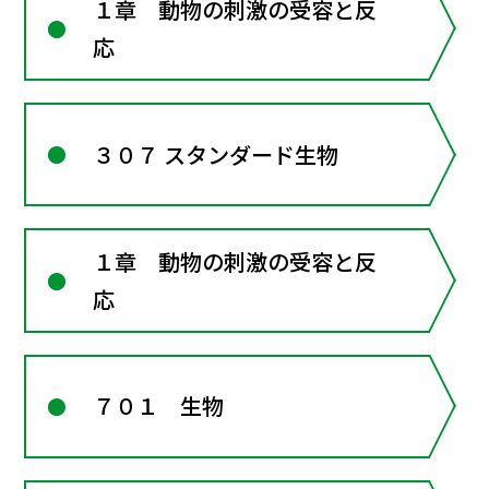
１章 動物の刺激の受容と反
応
３０７ スタンダード生物
１章 動物の刺激の受容と反
応
７０１ 生物