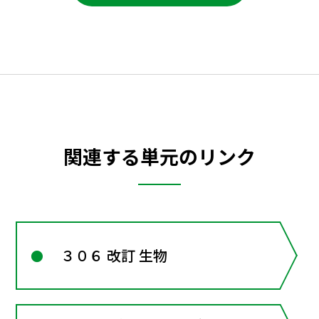
関連する単元のリンク
３０６ 改訂 生物