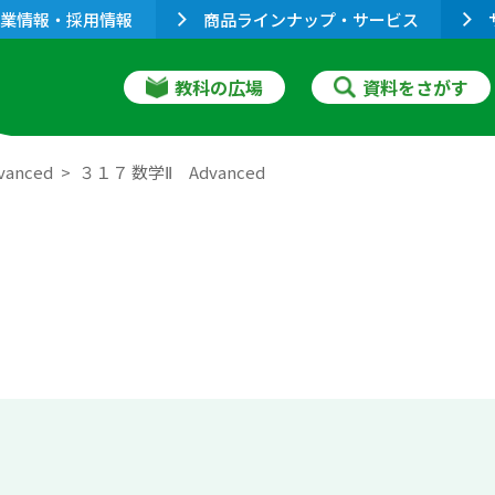
業情報・採用情報
商品ラインナップ・サービス
教科の広場
資料をさがす
anced
３１７ 数学Ⅱ Advanced