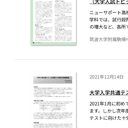
（大学入試トピ
ニューサポート高校
学科では、試行段
の増大など、各所
筑波大学附属駒場
2021年12月14日
大学入学共通テ
2021年1月に
ます。しかし次年
テストに向けた十
りますがご紹介し