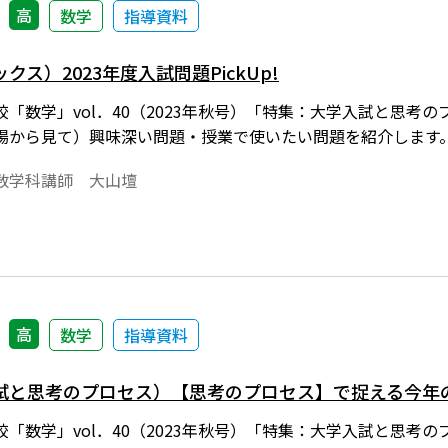
高
数学
指導資料
ス）2023年度入試問題PickUp!
「数学」vol．40（2023年秋号）「特集：大学入試と思考
場から見て）興味深い問題・授業で使いたい問題を紹介します
数学科講師 大山壇
高
数学
指導資料
試と思考のプロセス）【思考のプロセス】で捉える今年
「数学」vol．40（2023年秋号）「特集：大学入試と思考