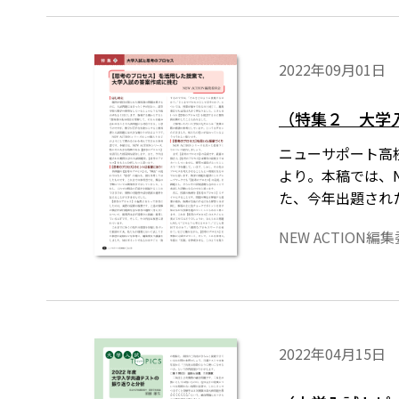
2022年09月01日
（特集２ 大学
ニューサポート高校
より。本稿では、N
た、今年出題され
NEW ACTION編
2022年04月15日