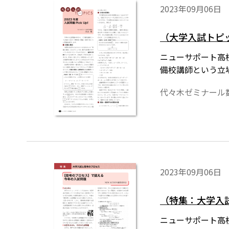
2023年09月06日
（大学入試トピック
ニューサポート高校
備校講師という立
代々木ゼミナール
2023年09月06日
（特集：大学入
ニューサポート高校