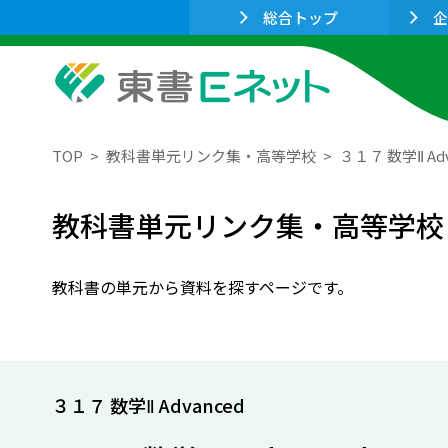
総合トップ
企
TOP
教科書単元リンク集・高等学校
３１７ 数学Ⅱ Adv
教科書単元リンク集・高等学校
教科書の単元から資料を探すページです。
３１７ 数学Ⅱ Advanced