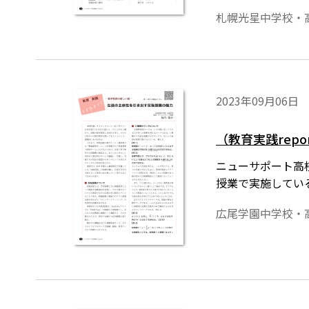
開しています。
札幌光星中学校・
2023年09月06日
（教育実践rep
ニューサポート高校
授業で実施してい
広尾学園中学校・