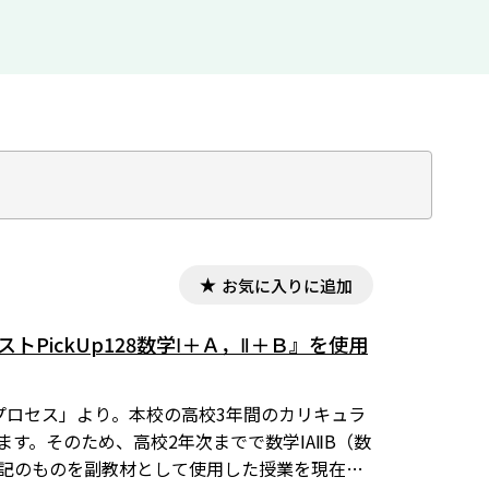
お気に入りに追加
PickUp128数学Ⅰ＋Ａ，Ⅱ＋Ｂ』を使用
のプロセス」より。本校の高校3年間のカリキュラ
ます。そのため、高校2年次までで数学ⅠAⅡB（数
上記のものを副教材として使用した授業を現在展