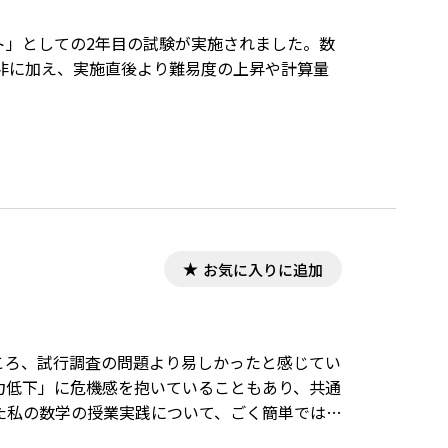
スト」としての2年目の試験が実施されました。数
非に加え、実施直後より難易度の上昇や計算量
。
お気に入りに追加
ところ、試行調査の問題より易しかったと感じてい
力低下」に危機感を抱いていることもあり、共通
た私の数学の授業実践について、ごく簡単ではあ