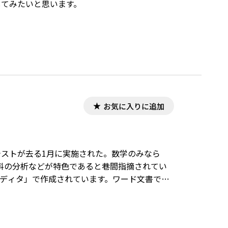
してみたいと思います。
お気に入りに追加
ストが去る1月に実施された。数学のみなら
料の分析などが特色であると巷間指摘されてい
エディタ」で作成されています。ワード文書で数
が必要です。会員向け無償ダウンロードはこちら