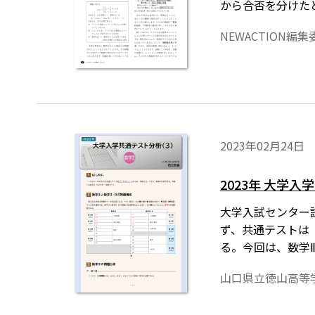
から合否を分けた
NEWACTION編
2023年02月24日
2023年 大学入
大学入試センター
ず、共通テストは
る。今回は、数学
式を正しく表示す
山口県立徳山高等