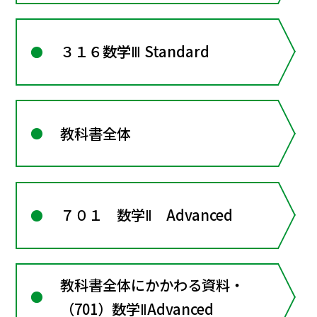
３１６数学Ⅲ Standard
教科書全体
７０１ 数学Ⅱ Advanced
教科書全体にかかわる資料・
（701）数学ⅡAdvanced