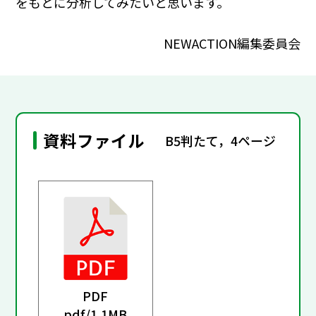
をもとに分析してみたいと思います。
NEWACTION編集委員会
資料ファイル
B5判たて，4ページ
PDF
pdf/
1.1MB