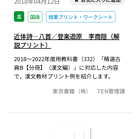
2018年04月12日
高
国語
授業プリント・ワークシート
近体詩―八首／登楽遊原 李商隠（解
説プリント）
2018～2022年度用教科書（332）「精選古
典B【分冊】（漢文編）」に対応した内容
で，漢文教材プリント例を紹介します。
東京書籍（株） TEN管理課