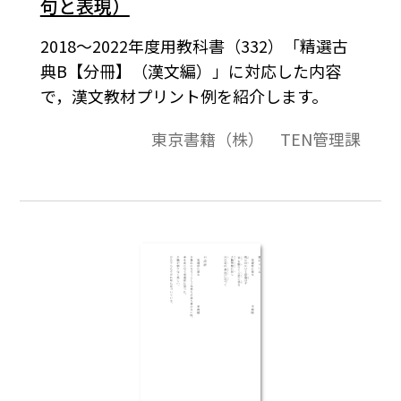
句と表現）
2018～2022年度用教科書（332）「精選古
典B【分冊】（漢文編）」に対応した内容
で，漢文教材プリント例を紹介します。
東京書籍（株） TEN管理課