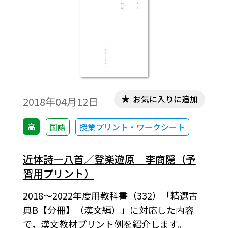
お気に入りに追加
2018年04月12日
高
国語
授業プリント・ワークシート
近体詩―八首／登楽遊原 李商隠（予
習用プリント）
2018～2022年度用教科書（332）「精選古
典B【分冊】（漢文編）」に対応した内容
で，漢文教材プリント例を紹介します。