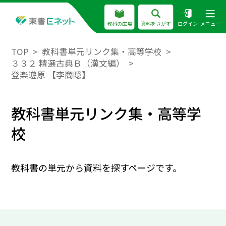
教科の広場
資料をさがす
ログイン
メニュー
TOP
教科書単元リンク集・高等学校
３３２ 精選古典Ｂ（漢文編）
登楽遊原 【李商隠】
教科書単元リンク集・高等学
校
教科書の単元から資料を探すページです。