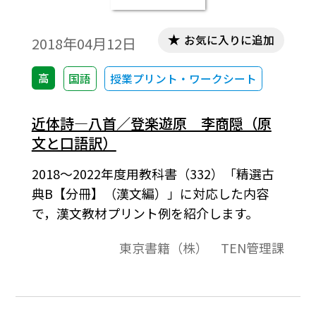
お気に入りに追加
2018年04月12日
高
国語
授業プリント・ワークシート
近体詩―八首／登楽遊原 李商隠（原
文と口語訳）
2018～2022年度用教科書（332）「精選古
典B【分冊】（漢文編）」に対応した内容
で，漢文教材プリント例を紹介します。
東京書籍（株） TEN管理課