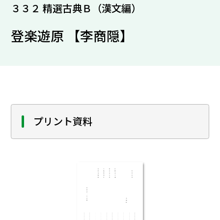
３３２ 精選古典Ｂ（漢文編）
登楽遊原 【李商隠】
プリント資料