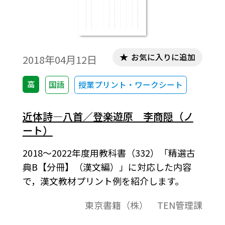
お気に入りに追加
2018年04月12日
高
国語
授業プリント・ワークシート
近体詩―八首／登楽遊原 李商隠（ノ
ート）
2018～2022年度用教科書（332）「精選古
典B【分冊】（漢文編）」に対応した内容
で，漢文教材プリント例を紹介します。
東京書籍（株） TEN管理課