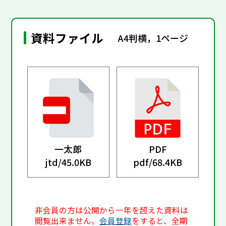
資料ファイル
A4判横，1ページ
一太郎
PDF
jtd/
45.0KB
pdf/
68.4KB
非会員の方は公開から一年を超えた資料は
閲覧出来ません。
会員登録
をすると、全期