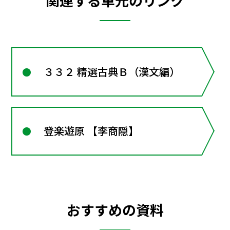
関連する単元のリンク
３３２ 精選古典Ｂ（漢文編）
登楽遊原 【李商隠】
おすすめの資料