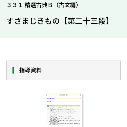
３３１ 精選古典Ｂ（古文編）
すさまじきもの【第二十三段】
指導資料