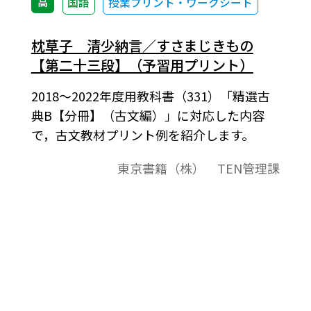
高
国語
授業プリント・ワークシート
枕草子 清少納言／すさまじきもの
【第二十三段】（予習用プリント）
2018～2022年度用教科書（331）「精選古
典B【分冊】（古文編）」に対応した内容
で，古文教材プリント例を紹介します。
東京書籍（株） TEN管理課