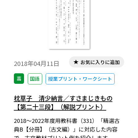
お気に入りに追加
2018年04月11日
高
国語
授業プリント・ワークシート
枕草子 清少納言／すさまじきもの
【第二十三段】（解説プリント）
2018～2022年度用教科書（331）「精選古
典B【分冊】（古文編）」に対応した内容
で，古文教材プリント例を紹介します。