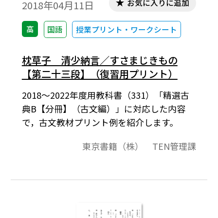
お気に入りに追加
2018年04月11日
高
国語
授業プリント・ワークシート
枕草子 清少納言／すさまじきもの
【第二十三段】（復習用プリント）
2018～2022年度用教科書（331）「精選古
典B【分冊】（古文編）」に対応した内容
で，古文教材プリント例を紹介します。
東京書籍（株） TEN管理課