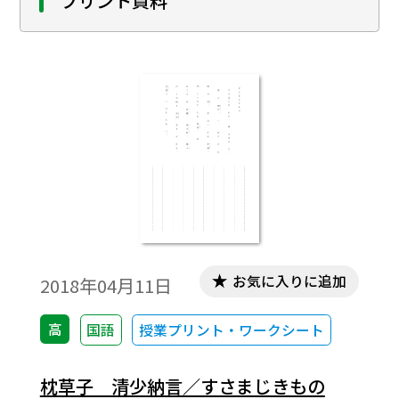
プリント資料
お気に入りに追加
2018年04月11日
高
国語
授業プリント・ワークシート
枕草子 清少納言／すさまじきもの