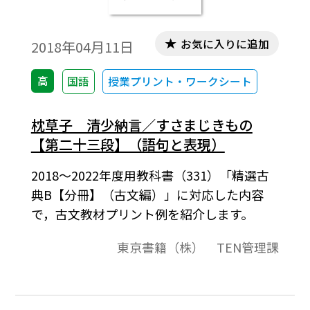
お気に入りに追加
2018年04月11日
高
国語
授業プリント・ワークシート
枕草子 清少納言／すさまじきもの
【第二十三段】（語句と表現）
2018～2022年度用教科書（331）「精選古
典B【分冊】（古文編）」に対応した内容
で，古文教材プリント例を紹介します。
東京書籍（株） TEN管理課