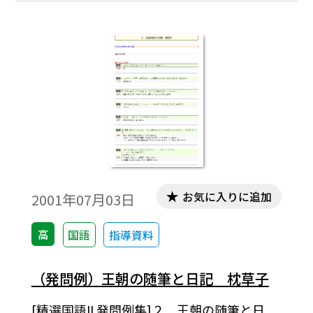
で、テキストデータだけを取り出すことが
できますので、教材作成のために、自由に加
工編集してご活用ください｡
お気に入りに追加
2001年07月03日
高
国語
指導資料
（発問例）王朝の随筆と日記 枕草子
[精選国語II 発問例集]２ 王朝の随筆と日