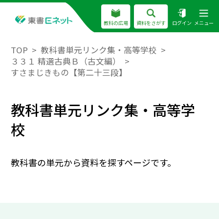
教科の広場
資料をさがす
ログイン
メニュー
TOP
教科書単元リンク集・高等学校
３３１ 精選古典Ｂ（古文編）
すさまじきもの【第二十三段】
教科書単元リンク集・高等学
校
教科書の単元から資料を探すページです。