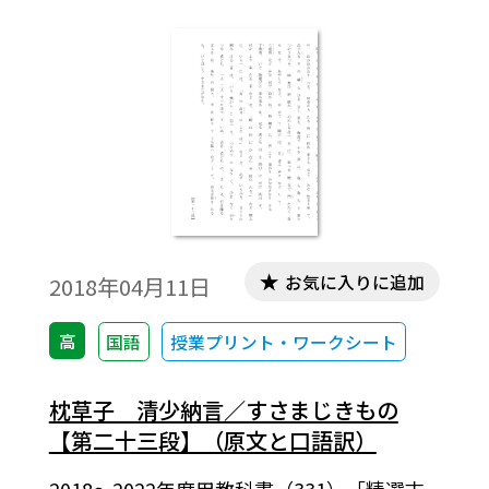
お気に入りに追加
2018年04月11日
高
国語
授業プリント・ワークシート
枕草子 清少納言／すさまじきもの
【第二十三段】（原文と口語訳）
2018～2022年度用教科書（331）「精選古