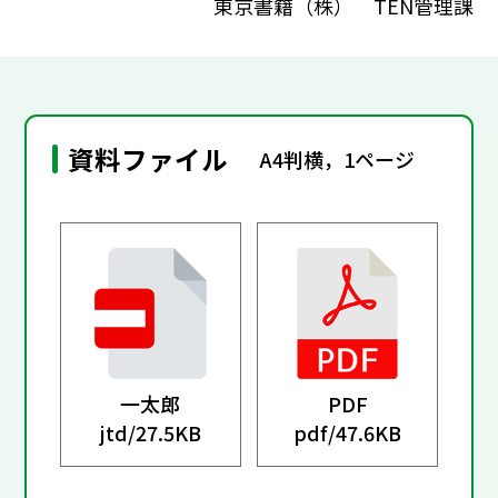
東京書籍（株） TEN管理課
資料ファイル
A4判横，1ページ
一太郎
PDF
jtd/
27.5KB
pdf/
47.6KB