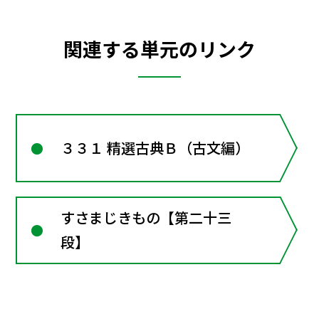
関連する単元のリンク
３３１ 精選古典Ｂ（古文編）
すさまじきもの【第二十三
段】