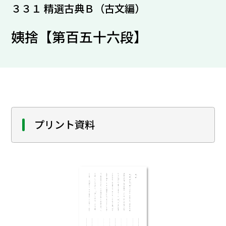
３３１ 精選古典Ｂ（古文編）
姨捨【第百五十六段】
プリント資料