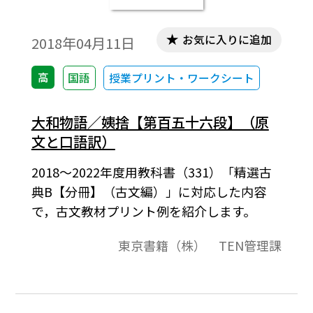
お気に入りに追加
2018年04月11日
高
国語
授業プリント・ワークシート
大和物語／姨捨【第百五十六段】（原
文と口語訳）
2018～2022年度用教科書（331）「精選古
典B【分冊】（古文編）」に対応した内容
で，古文教材プリント例を紹介します。
東京書籍（株） TEN管理課