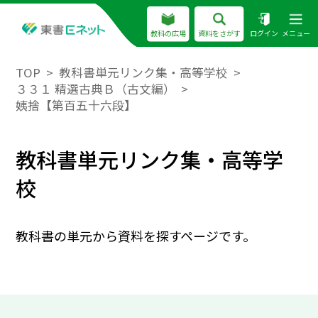
教科の広場
資料をさがす
ログイン
メニュー
TOP
教科書単元リンク集・高等学校
３３１ 精選古典Ｂ（古文編）
姨捨【第百五十六段】
教科書単元リンク集・高等学
校
教科書の単元から資料を探すページです。