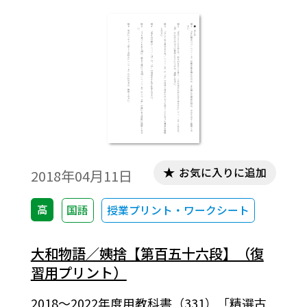
お気に入りに追加
2018年04月11日
高
国語
授業プリント・ワークシート
大和物語／姨捨【第百五十六段】（復
習用プリント）
2018～2022年度用教科書（331）「精選古