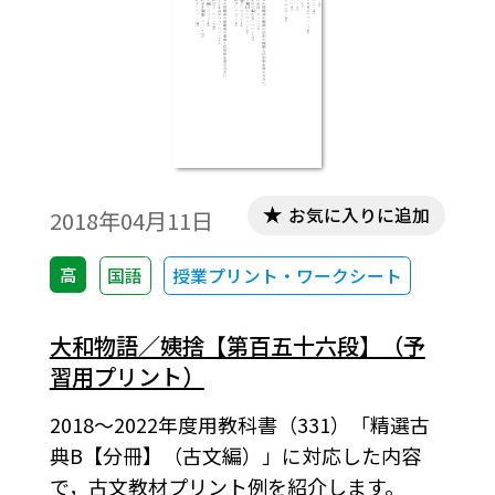
お気に入りに追加
2018年04月11日
高
国語
授業プリント・ワークシート
大和物語／姨捨【第百五十六段】（予
習用プリント）
2018～2022年度用教科書（331）「精選古
典B【分冊】（古文編）」に対応した内容
で，古文教材プリント例を紹介します。