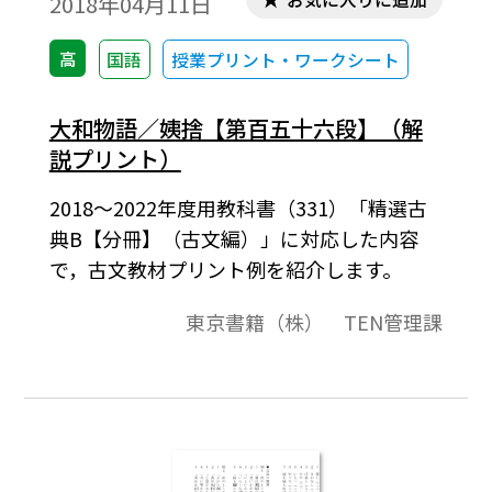
2018年04月11日
高
国語
授業プリント・ワークシート
大和物語／姨捨【第百五十六段】（解
説プリント）
2018～2022年度用教科書（331）「精選古
典B【分冊】（古文編）」に対応した内容
で，古文教材プリント例を紹介します。
東京書籍（株） TEN管理課