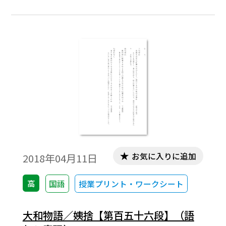
お気に入りに追加
2018年04月11日
高
国語
授業プリント・ワークシート
大和物語／姨捨【第百五十六段】（語