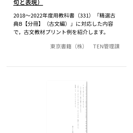
句と表現）
2018～2022年度用教科書（331）「精選古
典B【分冊】（古文編）」に対応した内容
で，古文教材プリント例を紹介します。
東京書籍（株） TEN管理課