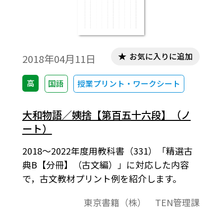
お気に入りに追加
2018年04月11日
高
国語
授業プリント・ワークシート
大和物語／姨捨【第百五十六段】（ノ
ート）
2018～2022年度用教科書（331）「精選古
典B【分冊】（古文編）」に対応した内容
で，古文教材プリント例を紹介します。
東京書籍（株） TEN管理課