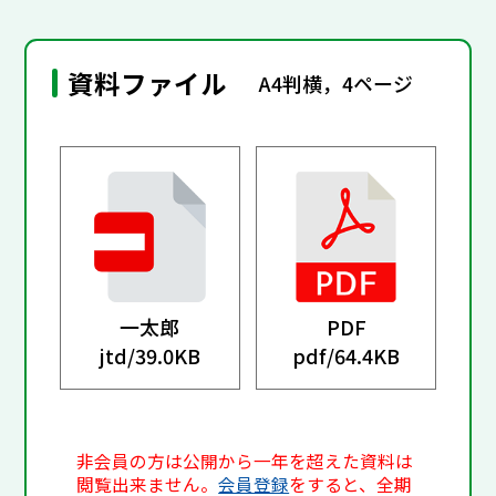
資料ファイル
A4判横，4ページ
一太郎
PDF
jtd/
39.0KB
pdf/
64.4KB
非会員の方は公開から一年を超えた資料は
閲覧出来ません。
会員登録
をすると、全期