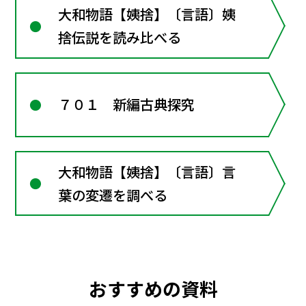
大和物語【姨捨】〔言語〕姨
捨伝説を読み比べる
７０１ 新編古典探究
大和物語【姨捨】〔言語〕言
葉の変遷を調べる
おすすめの資料