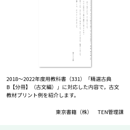
2018～2022年度用教科書（331）「精選古典
B【分冊】（古文編）」に対応した内容で，古文
教材プリント例を紹介します。
東京書籍（株） TEN管理課