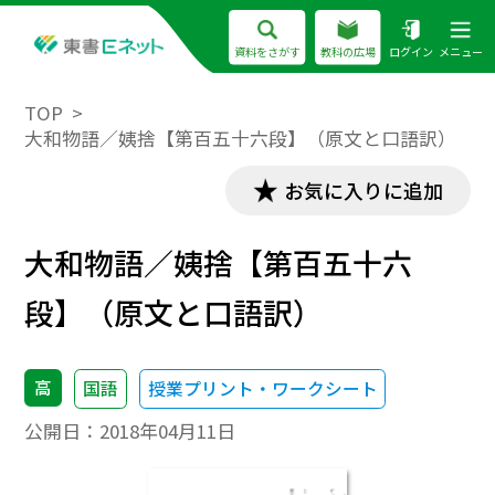
資料をさがす
教科の広場
ログイン
メニュー
TOP
大和物語／姨捨【第百五十六段】（原文と口語訳）
お気に入りに追加
大和物語／姨捨【第百五十六
段】（原文と口語訳）
高
国語
授業プリント・ワークシート
公開日：
2018年04月11日