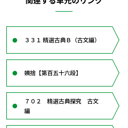
関連する単元のリンク
３３１ 精選古典Ｂ（古文編）
姨捨【第百五十六段】
７０２ 精選古典探究 古文
編