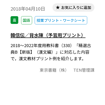
お気に入りに追加
2018年04月10日
高
国語
授業プリント・ワークシート
韓信伝／背水陳（予習用プリント）
2018～2022年度用教科書（330）「精選古
典B【新版】（漢文編）」に対応した内容
で，漢文教材プリント例を紹介します。
東京書籍（株） TEN管理課