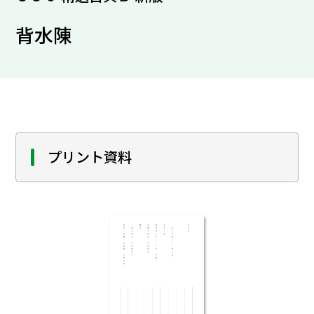
背水陳
プリント資料