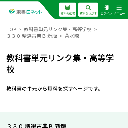
教科の広場
資料をさがす
ログイン
メニュー
TOP
教科書単元リンク集・高等学校
３３０ 精選古典Ｂ 新版
背水陳
教科書単元リンク集・高等学
校
教科書の単元から資料を探すページです。
３３０ 精選古典Ｂ 新版