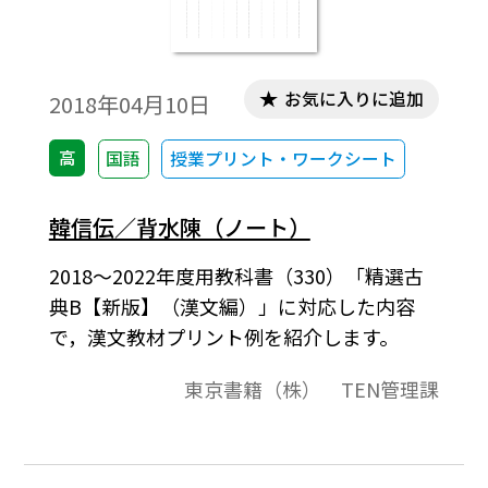
お気に入りに追加
2018年04月10日
高
国語
授業プリント・ワークシート
韓信伝／背水陳（ノート）
2018～2022年度用教科書（330）「精選古
典B【新版】（漢文編）」に対応した内容
で，漢文教材プリント例を紹介します。
東京書籍（株） TEN管理課