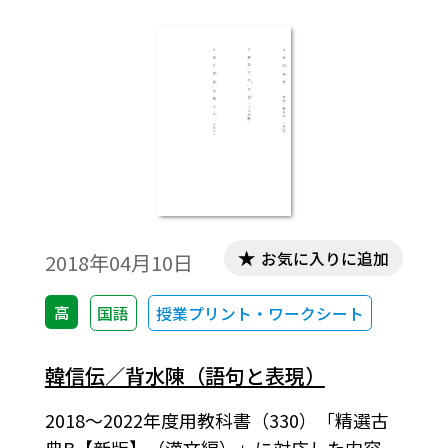
お気に入りに追加
2018年04月10日
高
国語
授業プリント・ワークシート
韓信伝／背水陳（語句と表現）
2018～2022年度用教科書（330）「精選古
典B【新版】（漢文編）」に対応した内容