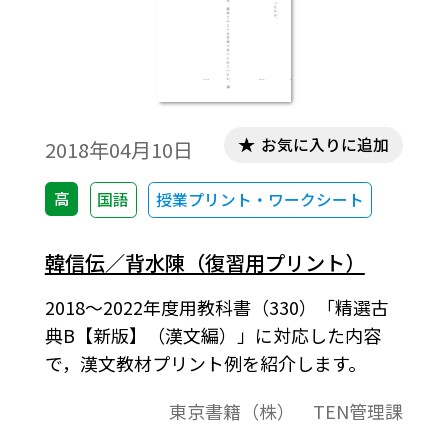
お気に入りに追加
2018年04月10日
高
国語
授業プリント・ワークシート
韓信伝／背水陳（復習用プリント）
2018～2022年度用教科書（330）「精選古
典B【新版】（漢文編）」に対応した内容
で，漢文教材プリント例を紹介します。
東京書籍（株） TEN管理課