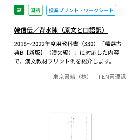
高
国語
授業プリント・ワークシート
韓信伝／背水陳（原文と口語訳）
2018～2022年度用教科書（330）「精選古
典B【新版】（漢文編）」に対応した内容
で，漢文教材プリント例を紹介します。
東京書籍（株） TEN管理課