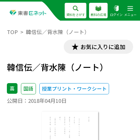
資料をさがす
教科の広場
ログイン
メニュー
TOP
韓信伝／背水陳（ノート）
お気に入りに追加
韓信伝／背水陳（ノート）
高
国語
授業プリント・ワークシート
公開日：
2018年04月10日