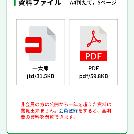
資料ファイル
A4判たて，5ページ
一太郎
PDF
jtd/
31.5KB
pdf/
59.8KB
非会員の方は公開から一年を超えた資料は
閲覧出来ません。
会員登録
をすると、全期
間の資料を閲覧できます。