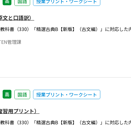
高
国語
授業プリント・ワークシート
原文と口語訳）
年度用教科書（330）「精選古典B【新版】（古文編）」に対応
EN管理課
高
国語
授業プリント・ワークシート
復習用プリント）
年度用教科書（330）「精選古典B【新版】（古文編）」に対応