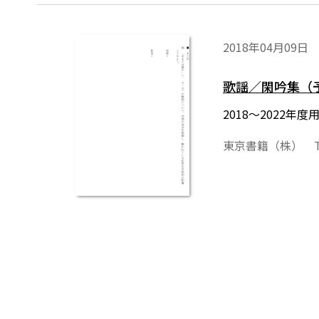
2018年04月09日
歌謡／閑吟集（
2018～2022
東京書籍（株） T