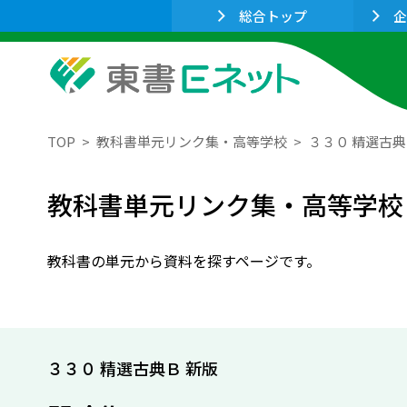
総合トップ
企
TOP
教科書単元リンク集・高等学校
３３０ 精選古典
教科書単元リンク集・高等学校
教科書の単元から資料を探すページです。
３３０ 精選古典Ｂ 新版