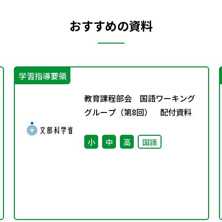
おすすめの資料
学習指導要領
教育課程部会 国語ワーキング
グループ（第8回） 配付資料
小
中
高
国語