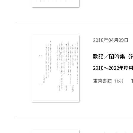
2018年04月09日
歌謡／閑吟集（
2018～2022
東京書籍（株） T