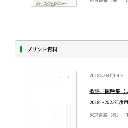
東京書籍（株） 
プリント資料
2018年04月09日
歌謡／閑吟集（
2018～2022
東京書籍（株） T