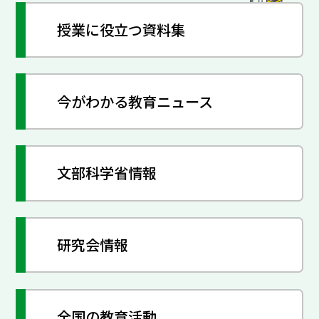
授業に役立つ資料集
今がわかる教育ニュース
文部科学省情報
研究会情報
全国の教育活動