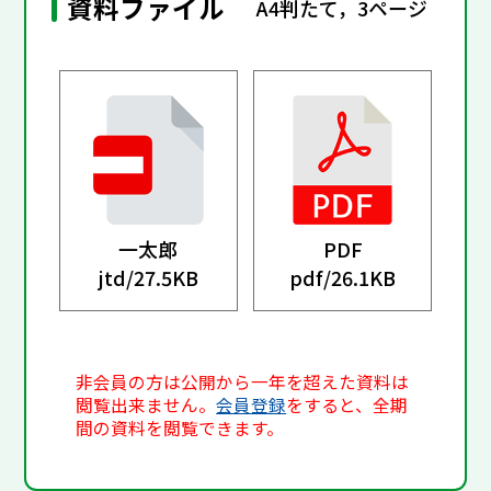
資料ファイル
A4判たて，3ページ
一太郎
PDF
jtd/
27.5KB
pdf/
26.1KB
非会員の方は公開から一年を超えた資料は
閲覧出来ません。
会員登録
をすると、全期
間の資料を閲覧できます。