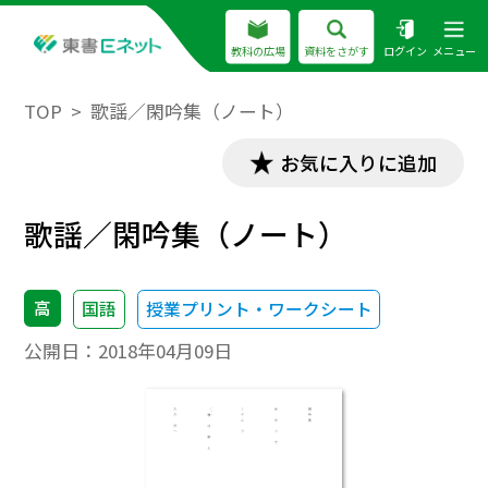
教科の広場
資料をさがす
ログイン
メニュー
TOP
歌謡／閑吟集（ノート）
お気に入りに追加
歌謡／閑吟集（ノート）
高
国語
授業プリント・ワークシート
公開日：
2018年04月09日