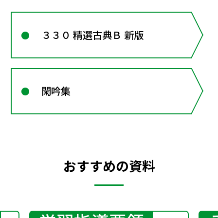
３３０ 精選古典Ｂ 新版
閑吟集
おすすめの資料