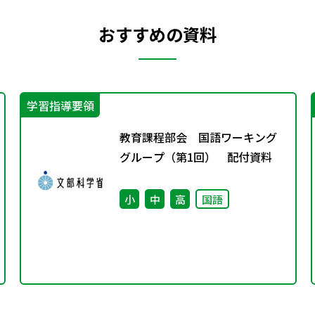
おすすめの資料
学習指導要領
教育課程部会 国語ワーキング
グループ（第1回） 配付資料
小
中
高
国語