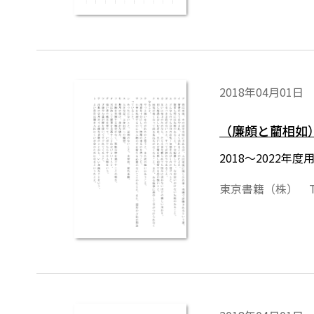
2018年04月01日
（廉頗と藺相如
2018～2022
東京書籍（株） T