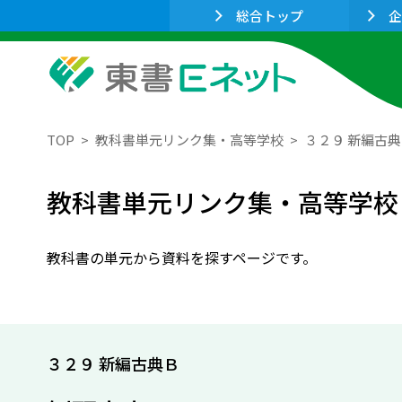
総合トップ
企
TOP
教科書単元リンク集・高等学校
３２９ 新編古
教科書単元リンク集・高等学校
教科書の単元から資料を探すページです。
３２９ 新編古典Ｂ