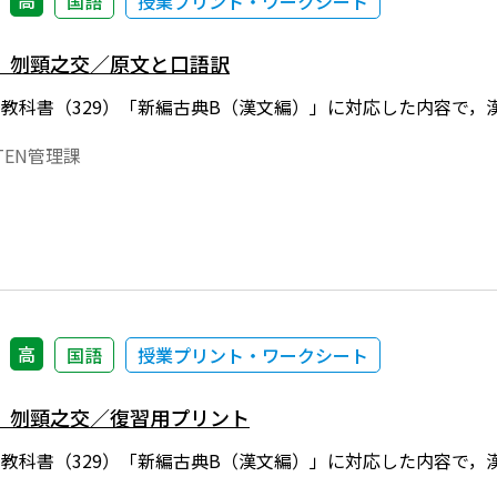
高
国語
授業プリント・ワークシート
）刎頸之交／原文と口語訳
年度用教科書（329）「新編古典B（漢文編）」に対応した内容で
EN管理課
高
国語
授業プリント・ワークシート
）刎頸之交／復習用プリント
年度用教科書（329）「新編古典B（漢文編）」に対応した内容で