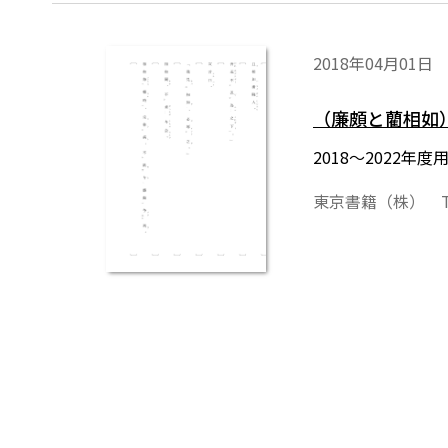
2018年04月01日
（廉頗と藺相如
2018～2022
東京書籍（株） T