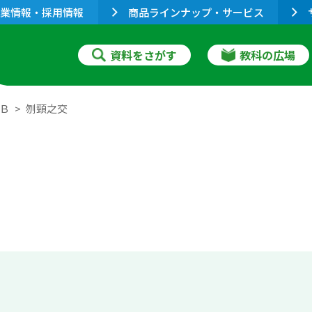
業情報・採用情報
商品ラインナップ・サービス
資料をさがす
教科の広場
典Ｂ
刎頸之交