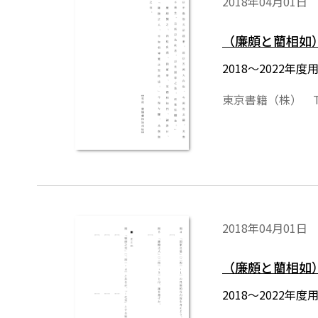
2018年04月01日
（廉頗と藺相如
2018～2022
東京書籍（株） T
2018年04月01日
（廉頗と藺相如
2018～2022