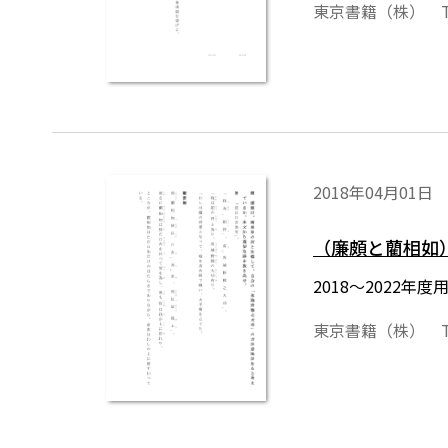
東京書籍（株） T
2018年04月01日
（廉頗と藺相如
2018～2022
東京書籍（株） T