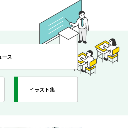
ュース
イラスト集