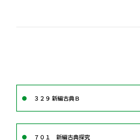
３２９ 新編古典Ｂ
７０１ 新編古典探究