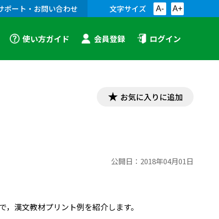
サポート・お問い合わせ
文字サイズ
A-
A+
使い方ガイド
会員登録
ログイン
お気に入りに追加
公開日：
2018年04月01日
内容で，漢文教材プリント例を紹介します。