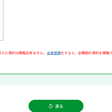
超えた資料は閲覧出来ません。
会員登録
をすると、全期間の資料を閲覧
戻る