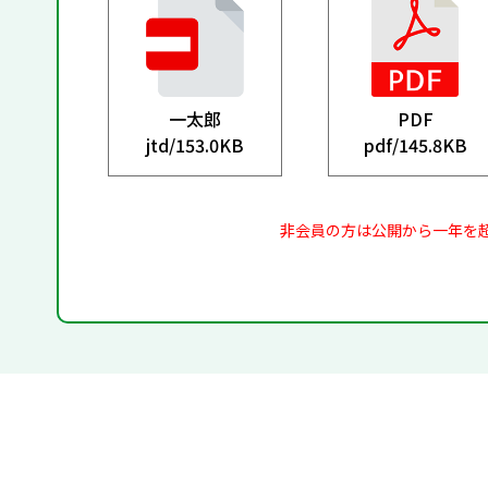
一太郎
PDF
jtd/
153.0KB
pdf/
145.8KB
非会員の方は公開から一年を