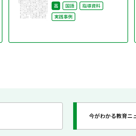
高
国語
指導資料
実践事例
今がわかる教育ニ