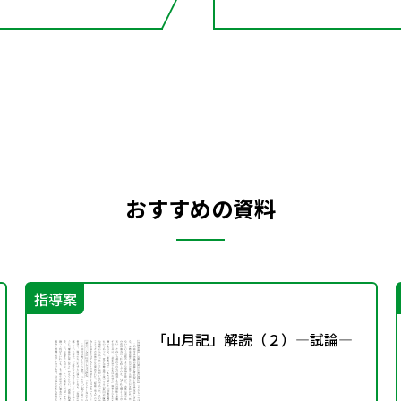
おすすめの資料
指導案
「山月記」解読（２）―試論―