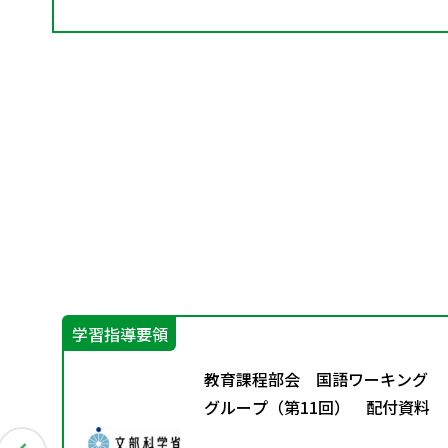
学習指導要領
つ
教育課程部会 国語ワーキング
備状
グループ（第11回） 配付資料
状