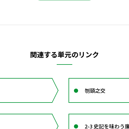
関連する単元のリンク
刎頸之交
2-3 史記を味わ