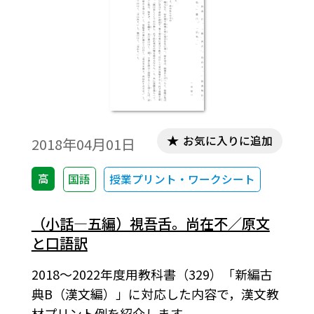
お気に入りに追加
2018年04月01日
高
国語
授業プリント・ワークシート
（小話―五編）視吾舌。尚在不／原文
と口語訳
2018～2022年度用教科書（329）「新編古
典B（漢文編）」に対応した内容で，漢文教
材プリント例を紹介します。