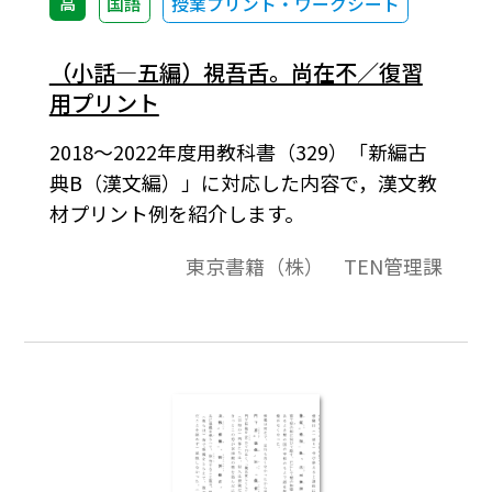
高
国語
授業プリント・ワークシート
（小話―五編）視吾舌。尚在不／復習
用プリント
2018～2022年度用教科書（329）「新編古
典B（漢文編）」に対応した内容で，漢文教
材プリント例を紹介します。
東京書籍（株） TEN管理課