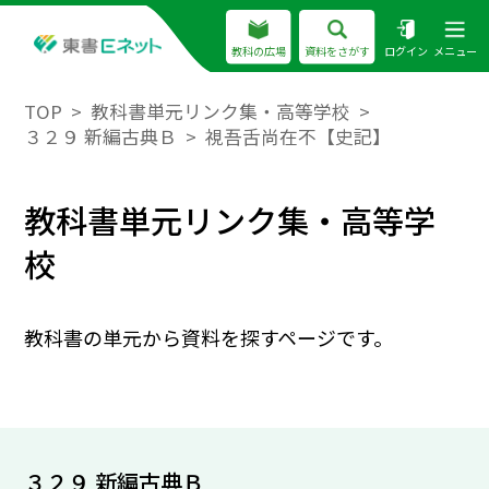
教科の広場
資料をさがす
ログイン
メニュー
TOP
教科書単元リンク集・高等学校
３２９ 新編古典Ｂ
視吾舌尚在不【史記】
教科書単元リンク集・高等学
校
教科書の単元から資料を探すページです。
３２９ 新編古典Ｂ