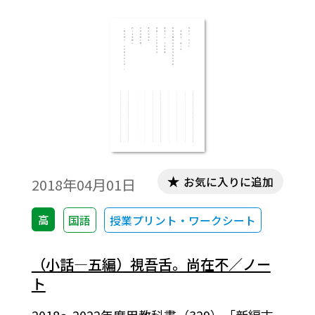
お気に入りに追加
2018年04月01日
高
国語
授業プリント・ワークシート
（小話―五編）視吾舌。尚在不／ノー
ト
2018～2022年度用教科書（329）「新編古