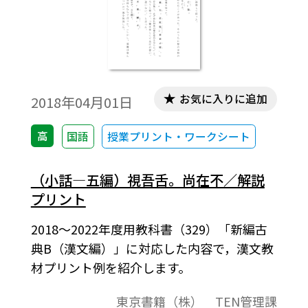
お気に入りに追加
2018年04月01日
高
国語
授業プリント・ワークシート
（小話―五編）視吾舌。尚在不／解説
プリント
2018～2022年度用教科書（329）「新編古
典B（漢文編）」に対応した内容で，漢文教
材プリント例を紹介します。
東京書籍（株） TEN管理課