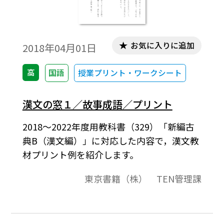
お気に入りに追加
2018年04月01日
高
国語
授業プリント・ワークシート
漢文の窓１／故事成語／プリント
2018～2022年度用教科書（329）「新編古
典B（漢文編）」に対応した内容で，漢文教
材プリント例を紹介します。
東京書籍（株） TEN管理課