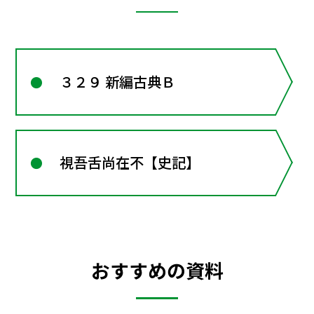
３２９ 新編古典Ｂ
視吾舌尚在不【史記】
おすすめの資料