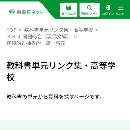
教科の広場
資料をさがす
ログイン
メニュー
TOP
教科書単元リンク集・高等学校
３３４ 国語総合（現代文編）
客観的と抽象的 森 博嗣
教科書単元リンク集・高等学
校
教科書の単元から資料を探すページです。