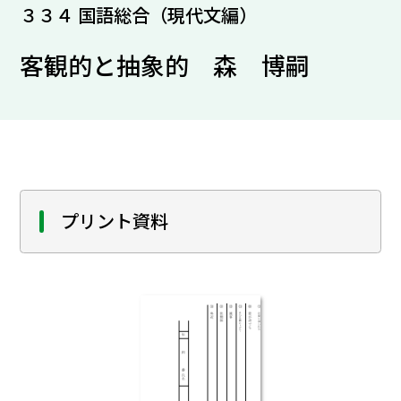
３３４ 国語総合（現代文編）
客観的と抽象的 森 博嗣
プリント資料