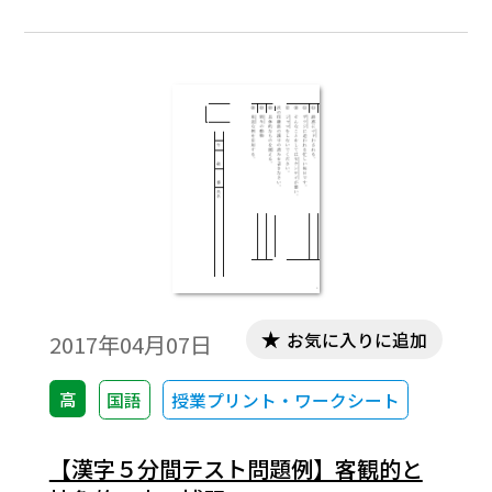
ください。
お気に入りに追加
2017年04月07日
高
国語
授業プリント・ワークシート
【漢字５分間テスト問題例】客観的と