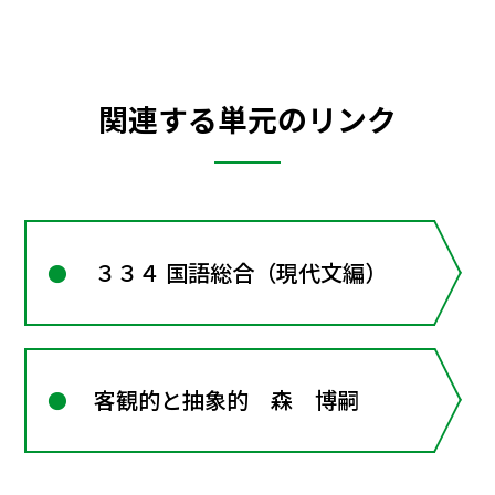
関連する単元のリンク
３３４ 国語総合（現代文編）
客観的と抽象的 森 博嗣