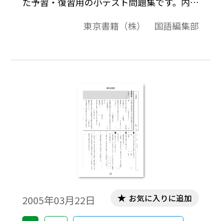
た予習・復習用の小テスト問題集です。内容
構成は，1～2ページが問題，3～4ページが
東京書籍（株） 国語編集部
解答例という構成です。
お気に入りに追加
2005年03月22日