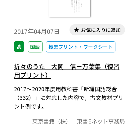
お気に入りに追加
2017年04月07日
高
国語
授業プリント・ワークシート
折々のうた 大岡 信－万葉集（復習
用プリント）
2017～2020年度用教科書「新編国語総合
（332）」に対応した内容で，古文教材プリ
ント例です。
東京書籍（株） 東書Eネット事務局