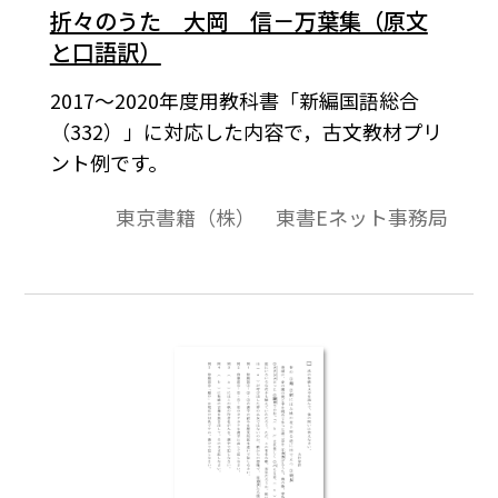
折々のうた 大岡 信－万葉集（原文
と口語訳）
2017～2020年度用教科書「新編国語総合
（332）」に対応した内容で，古文教材プリ
ント例です。
東京書籍（株） 東書Eネット事務局