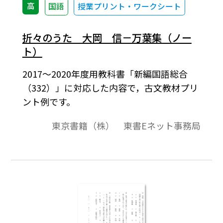
高
国語
授業プリント・ワークシート
折々のうた 大岡 信－万葉集（ノー
ト）
2017～2020年度用教科書「新編国語総合
（332）」に対応した内容で，古文教材プリ
ント例です。
東京書籍（株） 東書Eネット事務局