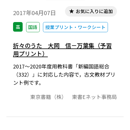
お気に入りに追加
2017年04月07日
高
国語
授業プリント・ワークシート
折々のうた 大岡 信－万葉集（予習
用プリント）
2017～2020年度用教科書「新編国語総合
（332）」に対応した内容で，古文教材プリ
ント例です。
東京書籍（株） 東書Eネット事務局