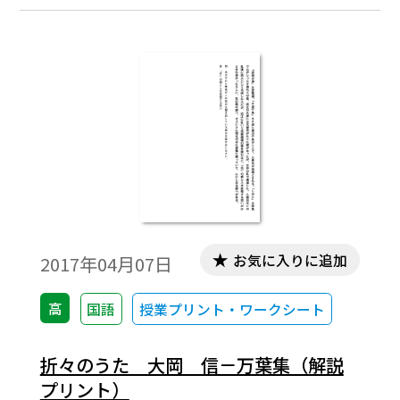
お気に入りに追加
2017年04月07日
高
国語
授業プリント・ワークシート
折々のうた 大岡 信－万葉集（解説
プリント）