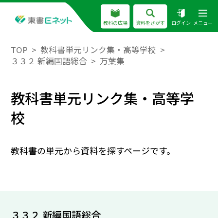
教科の広場
資料をさがす
ログイン
メニュー
TOP
教科書単元リンク集・高等学校
３３２ 新編国語総合
万葉集
教科書単元リンク集・高等学
校
教科書の単元から資料を探すページです。
３３２ 新編国語総合