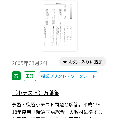
お気に入りに追加
2005年03月24日
高
国語
授業プリント・ワークシート
（小テスト）万葉集
予習・復習小テスト問題と解答。平成15～
18年度用「精選国語総合」の教材に準拠し