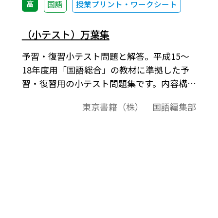
高
国語
授業プリント・ワークシート
（小テスト）万葉集
予習・復習小テスト問題と解答。平成15～
18年度用「国語総合」の教材に準拠した予
習・復習用の小テスト問題集です。内容構成
は，1～2ページが問題，3～4ページが解答
東京書籍（株） 国語編集部
例という構成です。