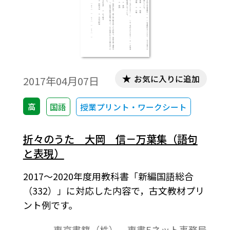
お気に入りに追加
2017年04月07日
高
国語
授業プリント・ワークシート
折々のうた 大岡 信－万葉集（語句
と表現）
2017～2020年度用教科書「新編国語総合
（332）」に対応した内容で，古文教材プリ
ント例です。
東京書籍（株） 東書Eネット事務局