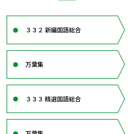
３３２ 新編国語総合
万葉集
３３３ 精選国語総合
万葉集