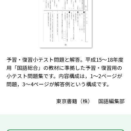
予習・復習小テスト問題と解答。平成15～18年度
用「国語総合」の教材に準拠した予習・復習用の
小テスト問題集です。内容構成は，1～2ページが
問題，3～4ページが解答例という構成です。
東京書籍（株） 国語編集部