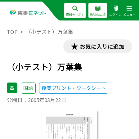
資料をさがす
教科の広場
ログイン
メニュー
TOP
（小テスト）万葉集
お気に入りに追加
（小テスト）万葉集
高
国語
授業プリント・ワークシート
公開日：
2005年03月22日