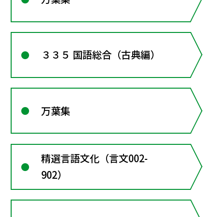
３３５ 国語総合（古典編）
万葉集
精選言語文化（言文002-
902）