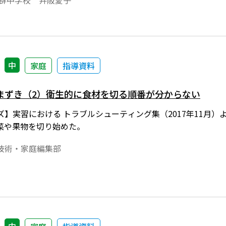
平群中学校 井阪愛子
中
家庭
指導資料
まずき（2）衛生的に食材を切る順番が分からない
ズ】実習における トラブルシューティング集（2017年11月
菜や果物を切り始めた。
技術・家庭編集部