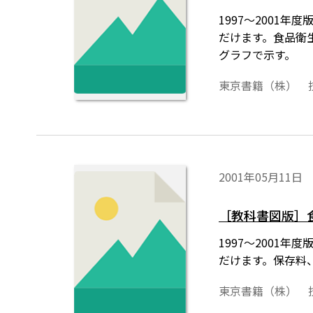
1997～200
だけます。食品衛
グラフで示す。
東京書籍（株） 
2001年05月11日
［教科書図版］
1997～200
だけます。保存料
東京書籍（株） 