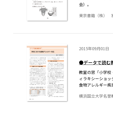
会）。
東京書籍（株） 
2015年09月01日
●データで読む
教室の窓「小学校・
ィラキシーショッ
食物アレルギー疾
横浜国立大学名誉