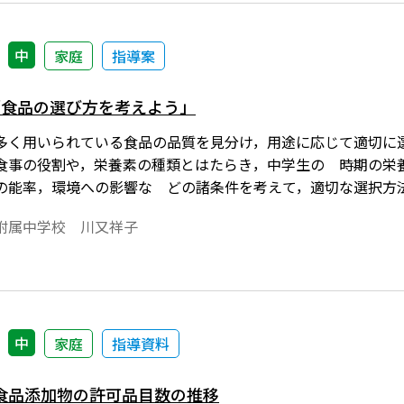
中
家庭
指導案
「食品の選び方を考えよう」
多く用いられている食品の品質を見分け，用途に応じて適切に
食事の役割や，栄養素の種類とはたらき，中学生の 時期の栄
の能率，環境への影響な どの諸条件を考えて，適切な選択方
附属中学校 川又祥子
中
家庭
指導資料
食品添加物の許可品目数の推移