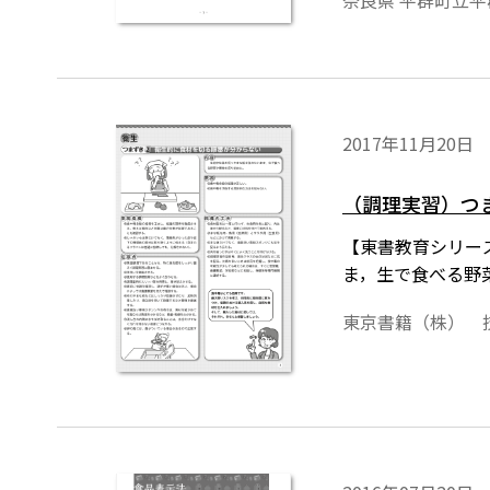
奈良県 平群町立
2017年11月20日
（調理実習）つ
【東書教育シリー
ま，生で食べる野
東京書籍（株） 