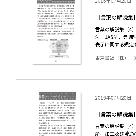
2016年07月20日
［言葉の解説集
言葉の解説集（4
法，JAS法，健
表示に関する規定を
が施行されました
東京書籍（株） 
2016年07月20日
［言葉の解説集
言葉の解説集（4
産，加工及び流通