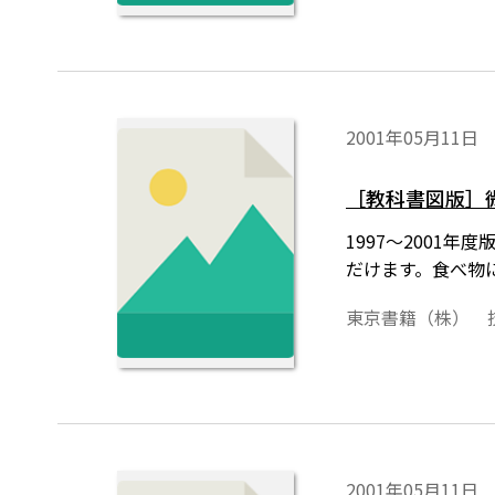
2001年05月11日
［教科書図版］
1997～200
だけます。食べ物
東京書籍（株） 
2001年05月11日