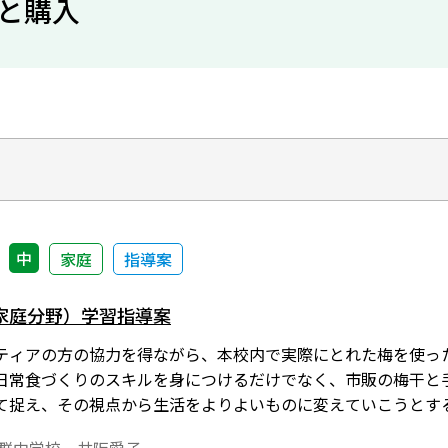
と購入
中
家庭
指導案
家庭分野）学習指導案
ティアの方の協力を得ながら、本校内で実際にとれた梅を使っ
日常食づくりのスキルを身につけるだけでなく、市販の梅干と
て捉え、その視点から生活をよりよいものに変えていこうとす