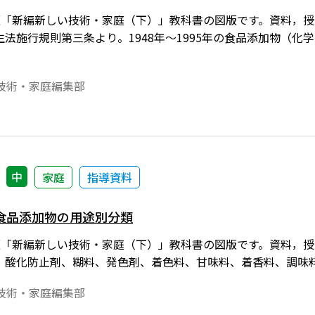
1年度版「新編新しい技術・家庭（下）」教科書の図版です。資料
生法施行規則第三条より。1948年～1995年の食品添加物（
技術・家庭編集部
中
家庭
指導資料
食品添加物の用途別分類
1年度版「新編新しい技術・家庭（下）」教科書の図版です。資料
、酸化防止剤、糊料、発色剤、着色料、甘味料、着香料、調味
技術・家庭編集部