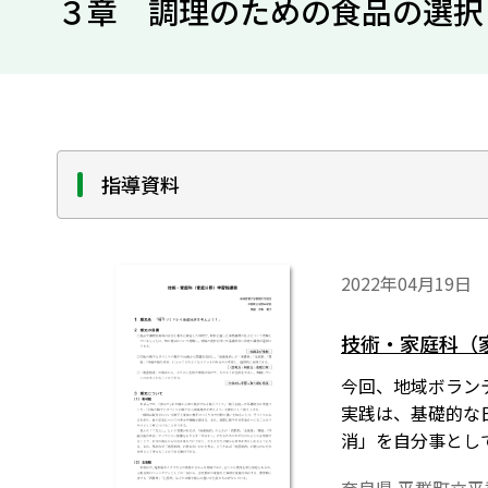
３章 調理のための食品の選択
指導資料
2022年04月19日
技術・家庭科（
今回、地域ボラン
実践は、基礎的な
消」を自分事とし
くご紹介したい。