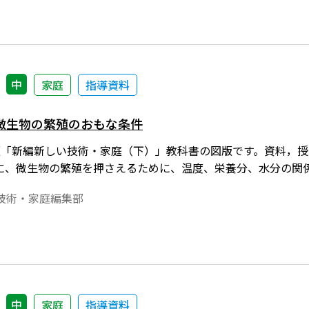
中
家庭
指導資料
微生物の繁殖のおもな条件
1年度版「新編新しい技術・家庭（下）」教科書の図版です。資料
に、微生物の繁殖を押さえるために、温度、栄養分、水分の関
技術・家庭編集部
中
家庭
指導資料