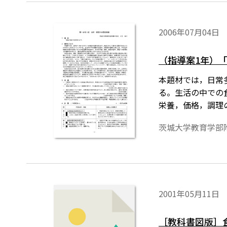
2006年07月04日
（指導案1年）
本題材では，日常
る。生活の中での
栄養，価格，調理
茨城大学教育学部
2001年05月11日
［教科書図版］