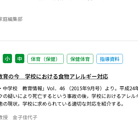
家庭編集部
小
中
体育（保健）
保健体育
指導資料
教育の今 学校における食物アレルギー対応
中学校 教育情報」Vol．46 （2015年9月号）より。平成
クの疑いにより死亡するという事故の後，学校におけるアレル
患の現状，学校に求められている適切な対応を紹介する。
教授 金子佳代子