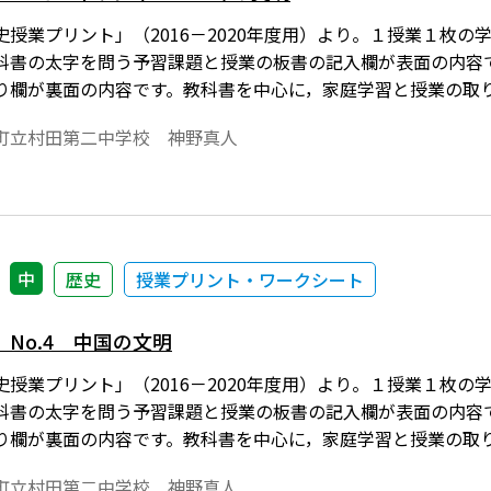
史授業プリント」（2016－2020年度用）より。１授業１枚
科書の太字を問う予習課題と授業の板書の記入欄が表面の内容
り欄が裏面の内容です。教科書を中心に，家庭学習と授業の取
なっています。
町立村田第二中学校 神野真人
中
歴史
授業プリント・ワークシート
No.4 中国の文明
史授業プリント」（2016－2020年度用）より。１授業１枚
科書の太字を問う予習課題と授業の板書の記入欄が表面の内容
り欄が裏面の内容です。教科書を中心に，家庭学習と授業の取
なっています。
町立村田第二中学校 神野真人