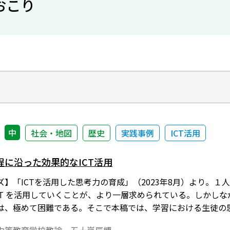
おこり
中
社会・地図
歴史
実践事例
ICT活用
に沿った効果的なICT活用
ズ】「ICTを活用した思考力の育成」（2023年8月）より。
CT を活用していくことが、より一層求められている。しかしな
は、極めて困難である。そこで本稿では、学習における生徒の思考
。