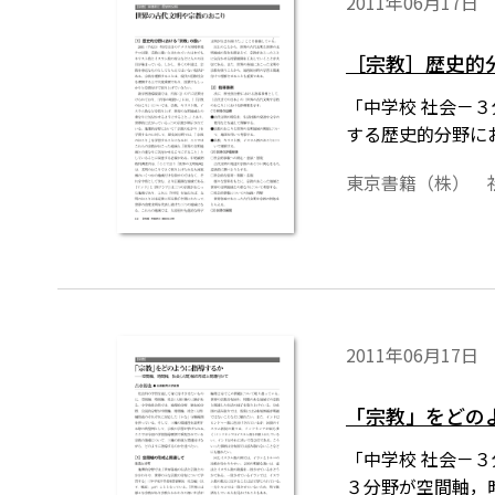
2011年06月17日
［宗教］歴史的
「中学校 社会－
する歴史的分野に
東京書籍（株） 
2011年06月17日
「宗教」をどの
「中学校 社会－
３分野が空間軸，