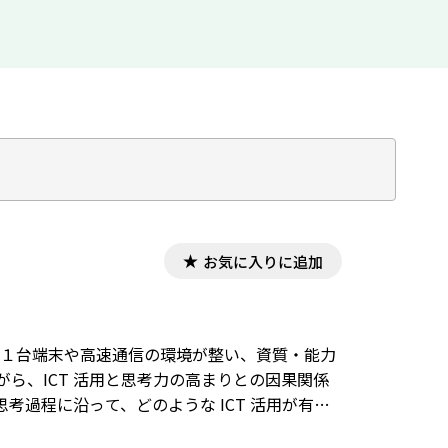
お気に入りに追加
１人１台端末や高速通信の環境が整い、資質・能力
がら、ICT 活用と思考力の高まりとの因果関係
過程に沿って、どのような ICT 活用が有効