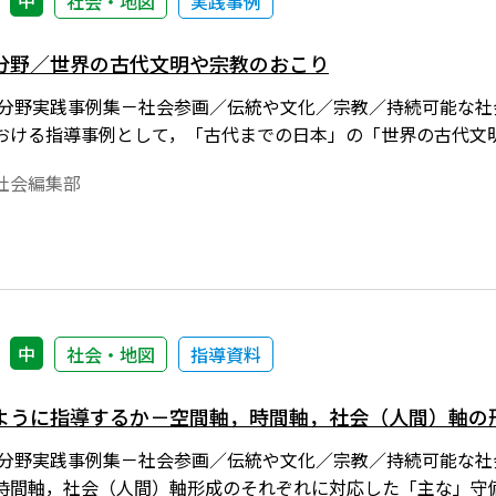
中
社会・地図
実践事例
分野／世界の古代文明や宗教のおこり
３分野実践事例集－社会参画／伝統や文化／宗教／持続可能な社会
おける指導事例として，「古代までの日本」の「世界の古代文
社会編集部
中
社会・地図
指導資料
ように指導するか－空間軸，時間軸，社会（人間）軸の
３分野実践事例集－社会参画／伝統や文化／宗教／持続可能な社会
時間軸，社会（人間）軸形成のそれぞれに対応した「主な」守