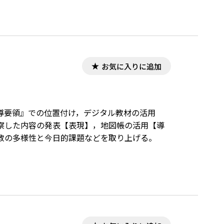
お気に入りに追加
指導要領』での位置付け，デジタル教材の活用
察した内容の発表【表現】，地図帳の活用【導
教の多様性と今日的課題などを取り上げる。