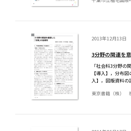
千葉市立稲毛国際
2013年12月13日
3分野の関連を
「社会科3分野の
【導入】，分布図
入】，図版資料の
東京書籍（株） 