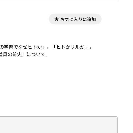
お気に入りに追加
化の学習でなぜヒトか」，「ヒトかサルか」，
道具の前史」について。