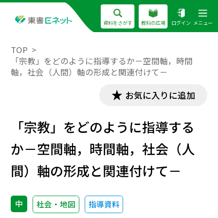
資料をさがす
教科の広場
ログイン
メニュー
TOP
「宗教」をどのように指導するか－空間軸，時間
軸，社会（人間）軸の形成と関連付けて－
お気に入りに追加
「宗教」をどのように指導する
か－空間軸，時間軸，社会（人
間）軸の形成と関連付けて－
中
社会・地図
指導資料