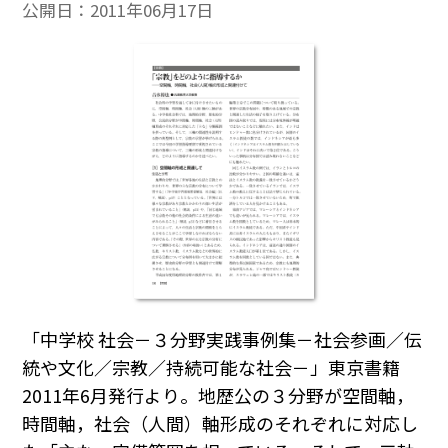
公開日：
2011年06月17日
「中学校 社会－３分野実践事例集－社会参画／伝
統や文化／宗教／持続可能な社会－」東京書籍
2011年6月発行より。地歴公の３分野が空間軸，
時間軸，社会（人間）軸形成のそれぞれに対応し