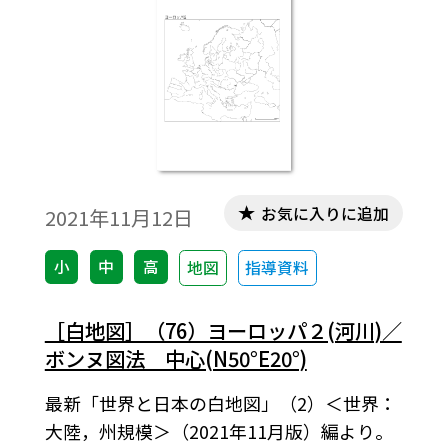
お気に入りに追加
2021年11月12日
小
中
高
地図
指導資料
［白地図］（76）ヨーロッパ２(河川)／
ボンヌ図法 中心(N50°E20°)
最新「世界と日本の白地図」（2）＜世界：
大陸，州規模＞（2021年11月版）編より。