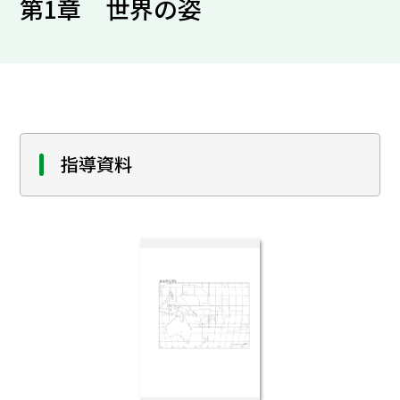
第1章 世界の姿
指導資料