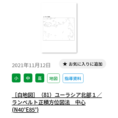
お気に入りに追加
2021年11月12日
小
中
高
地図
指導資料
［白地図］（81）ユーラシア北部１／
ランベルト正積方位図法 中心
(N40°E85°)