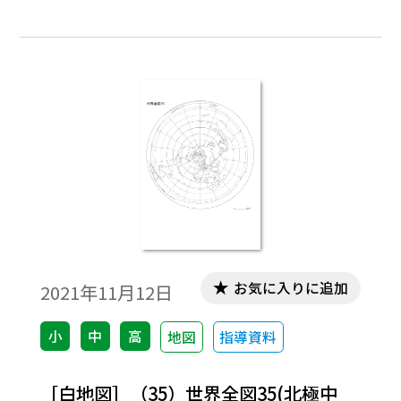
加工・編集してご利用いただけます。
お気に入りに追加
2021年11月12日
小
中
高
地図
指導資料
［白地図］（35）世界全図35(北極中