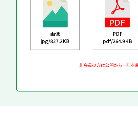
画像
PDF
jpg/
827.2KB
pdf/
264.9KB
非会員の方は公開から一年を