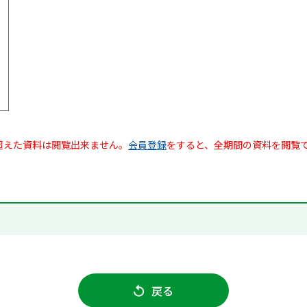
超えた資料は閲覧出来ません。
会員登録
をすると、全期間の資料を閲覧
戻る