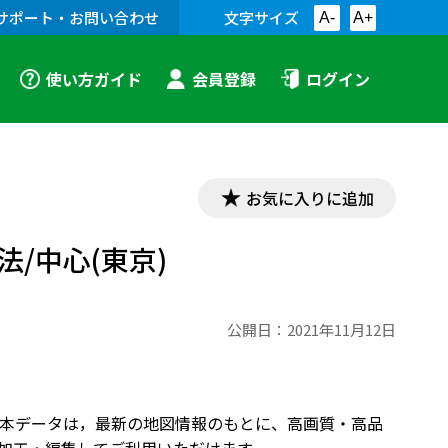
サポート・お問い合わせ
文字サイズ
A-
A+
使い方ガイド
会員登録
ログイン
お気に入りに追加
/中心(東京)
公開日：
2021年11月12日
り。本データは，最新の地図情報のもとに、高画質・高品