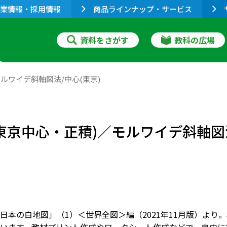
業情報・採用情報
商品ラインナップ・サービス
資料をさがす
教科の広場
モルワイデ斜軸図法/中心(東京)
東京中心・正積)／モルワイデ斜軸図法
日本の白地図」（1）＜世界全図＞編（2021年11月版）よ