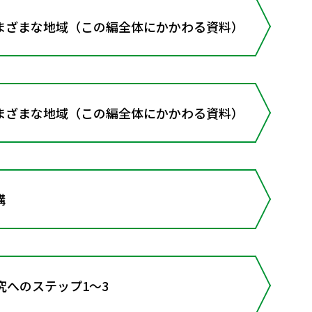
まざまな地域（この編全体にかかわる資料）
まざまな地域（この編全体にかかわる資料）
構
究へのステップ1～3