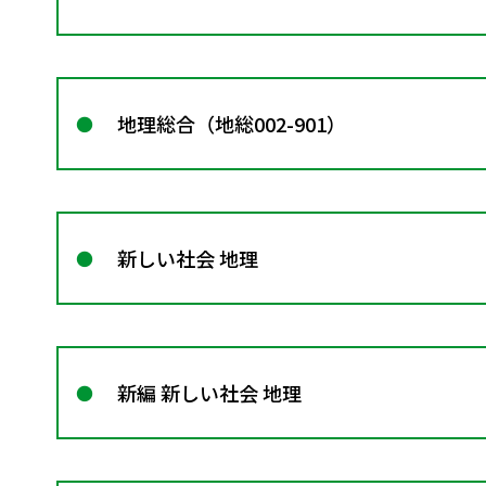
地理総合（地総002-901）
新しい社会 地理
新編 新しい社会 地理