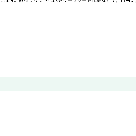
います。教材プリント作成やワークシート作成などで，自由に