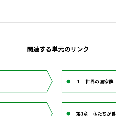
関連する単元のリンク
１ 世界の国家群
第1章 私たちが