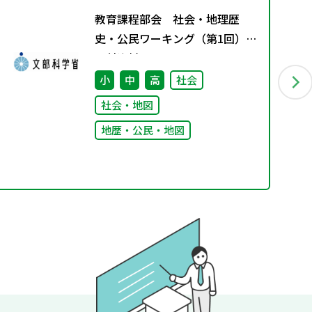
教育課程部会 社会・地理歴
史・公民ワーキング（第1回）
配付資料
小
中
高
社会
社会・地図
地歴・公民・地図