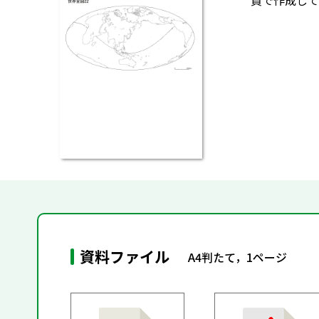
質で作成して
資料ファイル
A4判たて，1ページ