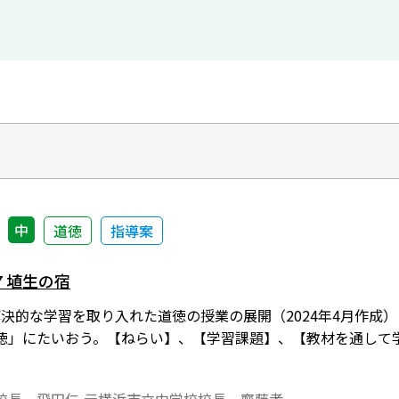
中
道徳
指導案
7 埴生の宿
解決的な学習を取り入れた道徳の授業の展開（2024年4月作成）よ
徳」にたいおう。【ねらい】、【学習課題】、【教材を通して