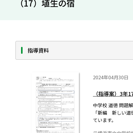
（17）埴生の宿
指導資料
2024年04月30日
（指導案）3年1
中学校 道徳 問題
「新編 新しい道
ています。