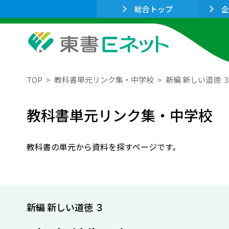
総合トップ
企
TOP
教科書単元リンク集・中学校
新編 新しい道徳 
教科書単元リンク集・中学校
教科書の単元から資料を探すページです。
新編 新しい道徳 ３