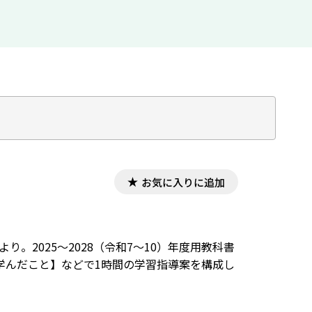
お気に入りに追加
り。2025～2028（令和7～10）年度用教科書
学んだこと】などで1時間の学習指導案を構成し