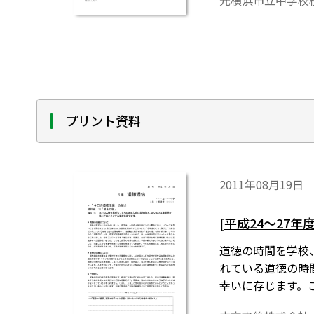
元横浜市立中学校
プリント資料
2011年08月19日
[平成24～27
道徳の時間を学校
れている道徳の時
幸いに存じます。