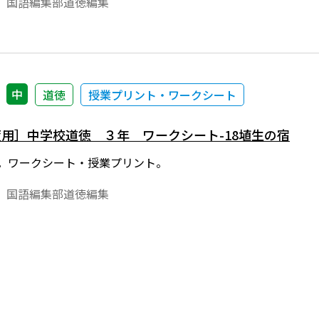
 国語編集部道徳編集
中
道徳
授業プリント・ワークシート
年度用］中学校道徳 ３年 ワークシート-18埴生の宿
版。ワークシート・授業プリント。
 国語編集部道徳編集