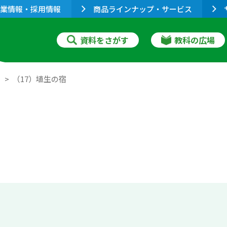
業情報・採用情報
商品ラインナップ・サービス
資料をさがす
教科の広場
３
（17）埴生の宿