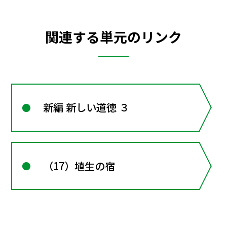
関連する単元のリンク
新編 新しい道徳 ３
（17）埴生の宿