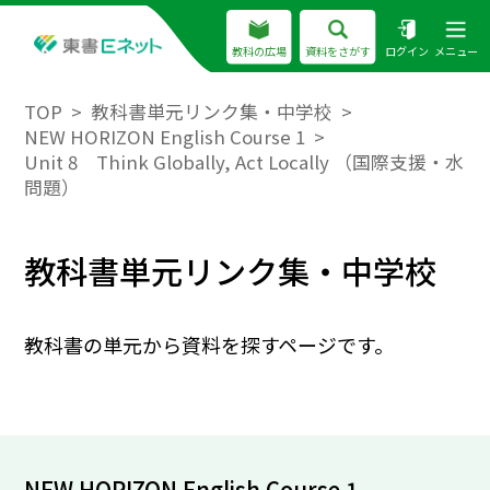
教科の広場
資料をさがす
ログイン
メニュー
TOP
教科書単元リンク集・中学校
NEW HORIZON English Course 1
Unit 8 Think Globally, Act Locally （国際支援・水
問題）
教科書単元リンク集・中学校
教科書の単元から資料を探すページです。
NEW HORIZON English Course 1