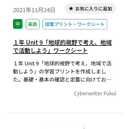
お気に入りに追加
2021年11月24日
中
英語
授業プリント・ワークシート
１年 Unit 9「地球的視野で考え、地域
で活動しよう」ワークシート
１年 Unit 9「地球的視野で考え、地域で活
動しよう」の学習プリントを作成しまし
た。基礎・基本の確認と定着に向けてお役
立ていただければ幸いです。各学校・生徒の
Cyberwriter Fukui
実態に応じ、復習用のプリント等としてご
活用ください。