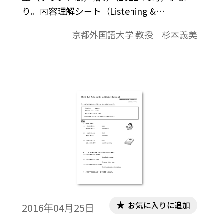
り。内容理解シート（Listening &
Reading）、レベル式音読練習シート、
京都外国語大学 教授 杉本義美
Writing & Speaking シートで構成。
お気に入りに追加
2016年04月25日