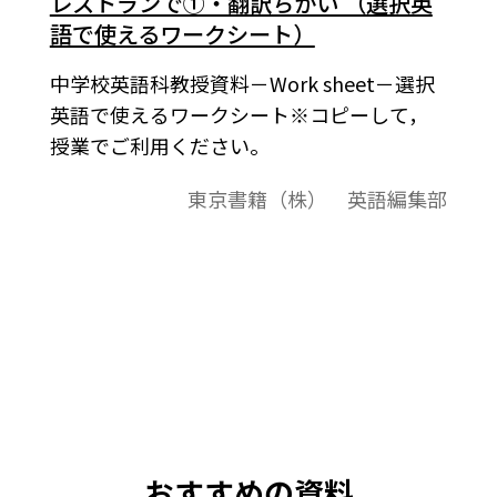
レストランで①・翻訳ちがい （選択英
語で使えるワークシート）
中学校英語科教授資料－Work sheet－選択
英語で使えるワークシート※コピーして，
授業でご利用ください。
東京書籍（株） 英語編集部
おすすめの資料