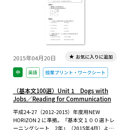
動詞ワンセット論）に従い，「わたしは・
好む」のように中黒（・）を使って示して
います。「基本文１００選トレーニングシー
ト 2年」（2016年4月作成）より。
お気に入りに追加
2015年04月20日
中
英語
授業プリント・ワークシート
（基本文100選）Unit 1 Dogs with
Jobs／Reading for Communication
平成24-27（2012-2015）年度用NEW
HORIZON 2 に準拠。『基本文１００選トレ
ーニングシート 2年』（2015年4月）よ