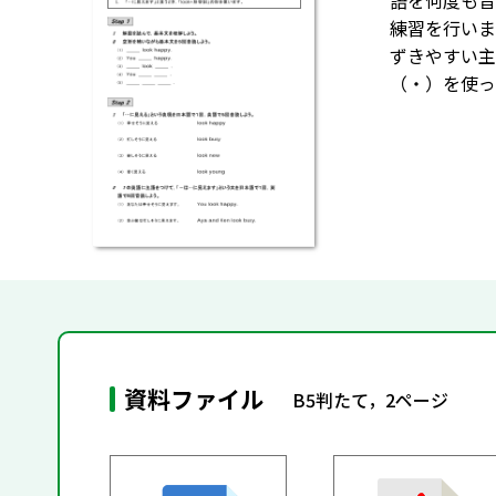
語を何度も音
練習を行いま
ずきやすい主
（・）を使っ
資料ファイル
B5判たて，2ページ