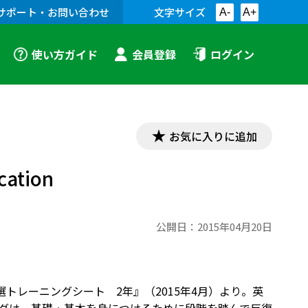
サポート・お問い合わせ
文字サイズ
A-
A+
使い方ガイド
会員登録
ログイン
お気に入りに追加
ation
公開日：
2015年04月20日
文１００選トレーニングシート 2年』（2015年4月）より。英