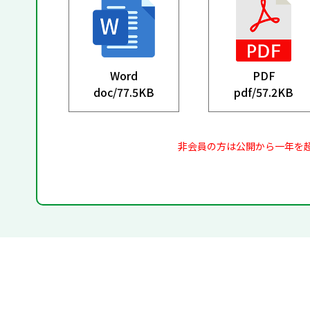
Word
PDF
doc/
77.5KB
pdf/
57.2KB
非会員の方は公開から一年を