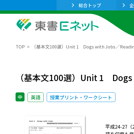
総合トップ
企
TOP
（基本文100選）Unit 1 Dogs with Jobs／Reading
（基本文100選）Unit 1 Dogs wit
中
英語
授業プリント・ワークシート
平成24-27