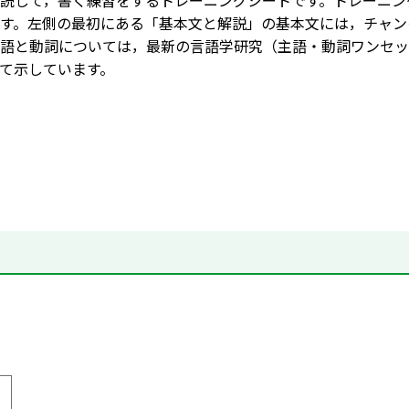
読して，書く練習をするトレーニングシートです。トレーニン
す。左側の最初にある「基本文と解説」の基本文には，チャン
語と動詞については，最新の言語学研究（主語・動詞ワンセッ
て示しています。