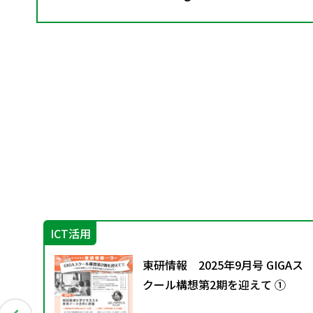
ICT活用
ング
東研情報 2025年9月号 GIGAス
クール構想第2期を迎えて ①