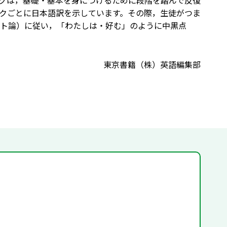
グは，基礎・基本を身につけるために段階を踏んで反復
クごとに日本語訳を示しています。その際，生徒がつま
ト論）に従い，「わたしは・好む」のように中黒点
東京書籍（株）英語編集部