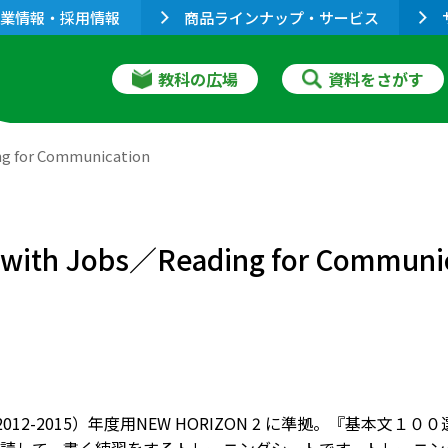
業情報・採用情報
商品ラインナップ・サービス
教科の広場
資料をさがす
 for Communication
h Jobs／Reading for Communic
（2012-2015）年度用NEW HORIZON 2 に準拠。『基本