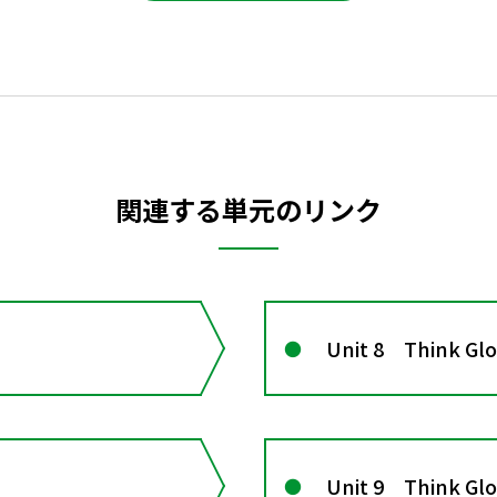
関連する単元のリンク
Unit 8 Think G
Unit 9 Think G