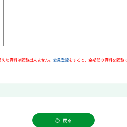
超えた資料は閲覧出来ません。
会員登録
をすると、全期間の資料を閲覧
戻る