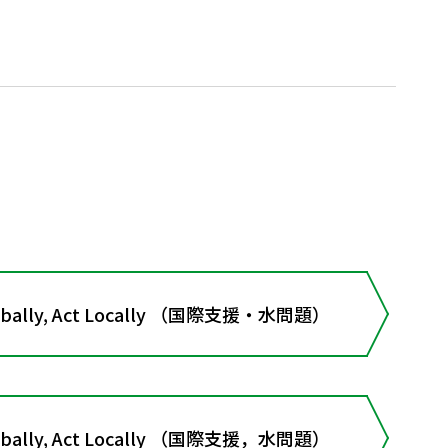
lobally, Act Locally （国際支援・水問題）
lobally, Act Locally （国際支援，水問題）